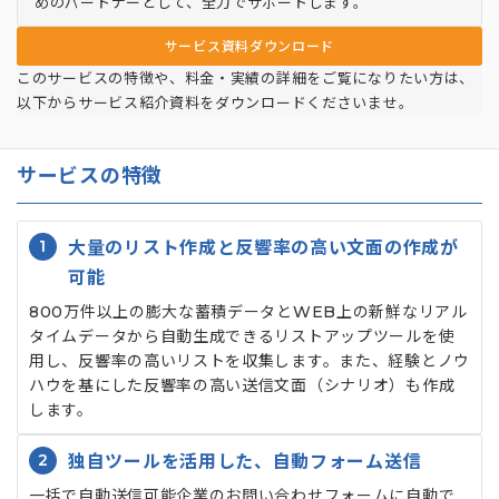
めのパートナーとして、全力でサポートします。
サービス資料ダウンロード
このサービスの特徴や、料金・実績の詳細をご覧になりたい方は、
以下からサービス紹介資料をダウンロードくださいませ。
サービスの特徴
1
大量のリスト作成と反響率の高い文面の作成が
可能
800万件以上の膨大な蓄積データとWEB上の新鮮なリアル
タイムデータから自動生成できるリストアップツールを使
用し、反響率の高いリストを収集します。また、経験とノウ
ハウを基にした反響率の高い送信文面（シナリオ）も作成
します。
2
独自ツールを活用した、自動フォーム送信
一括で自動送信可能企業のお問い合わせフォームに自動で