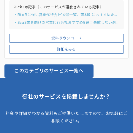
Pick up記事（このサービスが選出されている記事）
・BtoBに強い営業代行会社14選一覧。商材別におすすめ企業を紹介
・SaaS業界向けの営業代行会社おすすめ8選！失敗しない選び方と費用相場も解説
資料ダウンロード
詳細をみる
このカテゴリのサービス一覧へ
御社のサービスを掲載しませんか？
料金や詳細がわかる資料もご提供いたしますので、お気軽にご
相談ください。