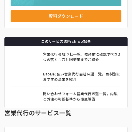
資料ダウンロード
このサービスのPick up記事
営業代行会社17社一覧。依頼前に確認すべき3
つの落とし穴と回避策までご紹介
BtoBに強い営業代行会社14選一覧。商材別に
おすすめ企業を紹介
問い合わせフォーム営業代行15選一覧。内製
と外注の判断基準から徹底解説
営業代行のサービス一覧