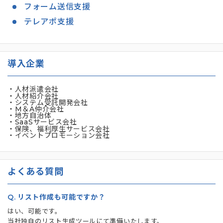
フォーム送信支援
テレアポ支援
導入企業
・人材派遣会社
・人材紹介会社
・システム受託開発会社
・M＆A仲介会社
・地方自治体
・SaaSサービス会社
・保険、福利厚生サービス会社
・イベントプロモーション会社
よくある質問
Q.
リスト作成も可能ですか？
はい、可能です。
当社独自のリスト生成ツールにて準備いたします。