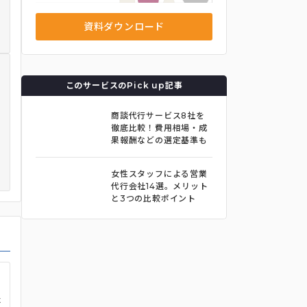
資料ダウンロード
このサービスのPick up記事
商談代行サービス8社を
徹底比較！費用相場・成
果報酬などの選定基準も
紹介！
女性スタッフによる営業
代行会社14選。メリット
と3つの比較ポイント
た