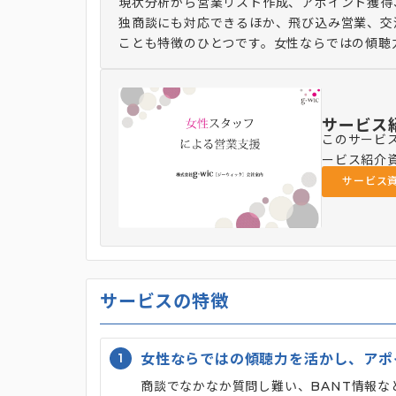
現状分析から営業リスト作成、アポイント獲得
独商談にも対応できるほか、飛び込み営業、交
ことも特徴のひとつです。女性ならではの傾聴
サービス
このサービ
ービス紹介
サービス
サービスの特徴
1
女性ならではの傾聴力を活かし、アポ
商談でなかなか質問し難い、BANT情報