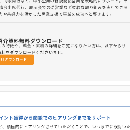
、商談同行など、中小企業の新規開拓営業を戦略的にサポート。単
流会出席代行、展示会での逆営業など柔軟な取り組みを実行できる
力や共感力を活かした営業支援で事業を成功へと導きます。
紹介資料無料ダウンロード
スの特徴や、料金・実績の詳細をご覧になりたい方は、以下からサ
資料をダウンロードくださいませ。
資料ダウンロード
イント獲得から商談でのヒアリングまでをサポート
など、積極的にヒアリングさせていただくことで、いつまでに検討い