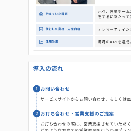
元々、営業チーム
抱えていた課題
をするにあたって
テレマーケティン
代行した業務・支援内容
毎月のKPIを達
活用効果
導入の流れ
1
お問い合わせ
サービスサイトからお問い合わせ、もしくは
2
お打ち合わせ・営業支援のご提案
お打ち合わせの際に、営業支援させていただ
どのような方向での営業展開を行うかやプラ