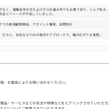
がなく、組織自体の立ち上げから仕組み作りも必要であり、シェア拡大
完全にリソースが不足していました。
グでの新規顧客開拓、アポイント獲得、訪問同行
成。さらに、女性ならではの視点やアプローチで、幅の広がりを実感。
直接、お電話によりお問い合わせください。
く商品・サービスなどの状況や特徴などをヒアリングさせていただき
ンなどについてご提案させていただきます。