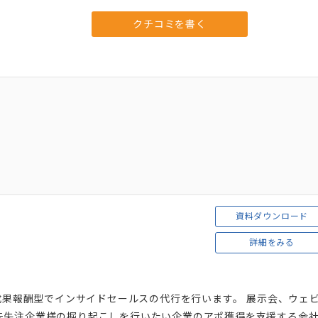
クチコミを書く
資料ダウンロード
詳細をみる
て成果報酬型でインサイドセールスの代行を行います。 展示会、ウェ
去失注企業様の掘り起こしを行いたい企業のアポ獲得を支援する会