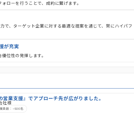
フォローを行うことで、成約に繋げます。
動力で、ターゲット企業に対する最適な提案を通じて、常にハイパフ
援が充実
合優位性の発揮します。
の営業支援』でアプローチ先が広がりました。
会社様
業員数：~500名