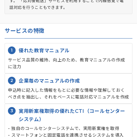
す。 「応対後転送」サービスを利用することで内線感覚で電
話対応を行うこともできます。
サービスの特徴
1
優れた教育マニュアル
サービス品質の維持、向上のため、教育マニュアルの作成
に注力
2
企業毎のマニュアルの作成
申込時に記入した情報をもとに必要な情報や理解しておく
べき点を抽出し、それをベースに電話対応マニュアルを作成
3
実用新案権取得の優れたCTI（コールセンター
システム）
- 独自のコールセンターシステムで、実用新案権を取得
- スマートフォンと固定電話を連携させるシステムを導入