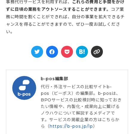
事務代行サービスを利用すれば、
これらの費用と手間をかけ
ずに日頃の業務をアウトソースすることができます。
コア業
務に時間を割くことができれば、自分の事業を拡大できるチ
ャンスを得ることができますので、ぜひ一度お試しくださ
い。





b-pos編集部
代行・外注サービスの比較サイトb-
pos（ビーポス）の編集部。b-posは、
BPOサービスの比較検討時に知っておき
たい情報や、内製化・成果向上に繋げる
ノウハウについて解説するメディアで
す。サービスの掲載企業の方はこちらか
ら（
https://b-pos.jp/lp
）