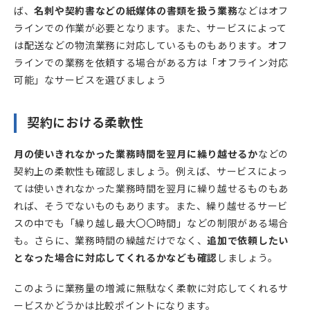
ば、
名刺や契約書などの紙媒体の書類を扱う業務
などはオフ
ラインでの作業が必要となります。また、サービスによって
は配送などの物流業務に対応しているものもあります。オフ
ラインでの業務を依頼する場合がある方は「オフライン対応
可能」なサービスを選びましょう
契約における柔軟性
月の使いきれなかった業務時間を翌月に繰り越せるか
などの
契約上の柔軟性も確認しましょう。例えば、サービスによっ
ては使いきれなかった業務時間を翌月に繰り越せるものもあ
れば、そうでないものもあります。また、繰り越せるサービ
スの中でも「繰り越し最大〇〇時間」などの制限がある場合
も。さらに、業務時間の繰越だけでなく、
追加で依頼したい
となった場合に対応してくれるかなども確認
しましょう。
このように業務量の増減に無駄なく柔軟に対応してくれるサ
ービスかどうかは比較ポイントになります。