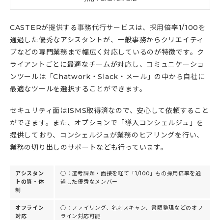
CASTERが提供する事務代行サービスは、採用倍率1/100を
通過した優秀なアシスタントが、一般事務からクリエイティ
ブなどの専門業務まで幅広く対応しているのが特徴です。ク
ライアントごとに最適なチームが対応し、コミュニケーショ
ンツールは「Chatwork・Slack・メール」の中から自社に
最適なツールを選択することができます。
セキュリティ面はISMS取得済なので、安心して依頼すること
ができます。また、オプションで「導入コンシェルジュ」を
提供しており、コンシェルジュが業務のヒアリングを行い、
業務の切り出しのサポートなども行っています。
アシスタン
○：選考課題・面接を経て「1/100」もの採用倍率を通
トの質・体
過した優秀なメンバー
制
オフライン
○：ファイリング、名刺スキャン、書類整理などのオフ
対応
ライン対応可能