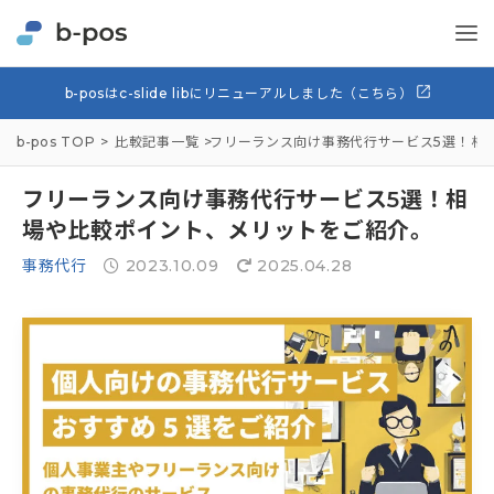
b-posはc-slide libにリニューアルしました（こちら）
b-pos TOP
比較記事一覧
フリーランス向け事務代行サービス5選！相
フリーランス向け事務代行サービス5選！相
場や比較ポイント、メリットをご紹介。
事務代行
2023.10.09
2025.04.28

