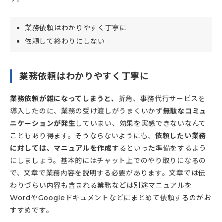
業務依頼はわかりやすく丁寧に
依頼して終わりにしない
業務依頼はわかりやすく丁寧に
業務依頼が雑になってしまうと、
折角、事務代行サービスを
導入したのに、業務の受け渡しがうまくいかず
無駄なコミュ
ニケーションが発生
していまい、効果を実感できないなんて
こともあり得ます。そうならないようにも、
依頼したい業務
に対しては、マニュアルを作成
するといった準備をするよう
にしましょう。基本的にはチャット上でのやり取りになるの
で、文章で業務内容を説明する必要があります。文章では伝
わりづらい内容も含まれる業務などは別途マニュアルを
WordやGoogleドキュメントなどにまとめて依頼するのがお
すすめです。