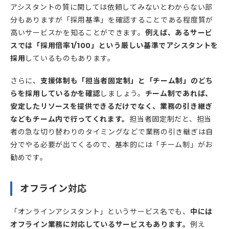
アシスタントの質に関しては依頼してみないとわからない部
分もありますが「採用基準」を確認することである程度質が
高いサービスかを知ることができます。
例えば、あるサービ
スでは「採用倍率1/100」という厳しい基準でアシスタントを
採用
しているものもあります。
さらに、
支援体制も「担当者固定制」と「チーム制」のどち
らを採用しているかを確認
しましょう。
チーム制であれば、
安定したリソースを提供できるだけでなく、業務の引き継ぎ
などもチーム内で行ってくれます。
担当者固定制だと、担当
者の急な切り替わりのタイミングなどで業務の引き継ぎは自
分でやる必要が出てくるので、基本的には「チーム制」がお
勧めです。
オフライン対応
「オンラインアシスタント」というサービス名でも、
中には
オフライン業務に対応しているサービスもあります。
例え