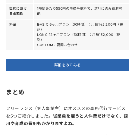
契約におけ
1時間あたり550円の事務手数料で、次月にのみ繰越可
る柔軟性
能
料金
BASIC 6ヶ月プラン（30時間）：月額145,200円（税
込）
LONG 12ヶ月プラン（30時間）：月額132,000（税
込）
CUSTOM：要問い合わせ
詳細をみてみる
まとめ
フリーランス（個人事業主）にオススメの事務代行サービス
を5つご紹介しました。
従業員を雇うと人件費だけでなく、採
用や育成の費用もかかりますよね。