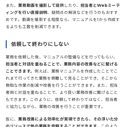
また、
業務動画を撮影して提供
したり、
担当者とWebミーテ
ィングを行い直接説明
、疑問点の解消などを行うのもおすす
めです。動画を撮影する程度なら、マニュアルを1から作成す
るよりも工数を削減できます。
依頼して終わりにしない
業務を依頼した後、マニュアルの整備などを行ってもらい、
担当者と対話を重ねることで、業務内容の改善などに繋げる
ことできます。
例えば、業務マニュアルを作成したことでこ
れまで行ってきた業務を俯瞰して見ることができ、そこから
無駄な作業の削減や改善を行うことができます。また、担当
者側と対話を重ねることで、より良い業務改善に繋げること
もできます。このように、依頼して終わりではなく、担当者
と協力しながら、業務の改善を行うことが重要です。
仮に、
業務改善による効率化が実現できたら、その浮いた分
のリソースで他の業務を依頼することができます。
このよう