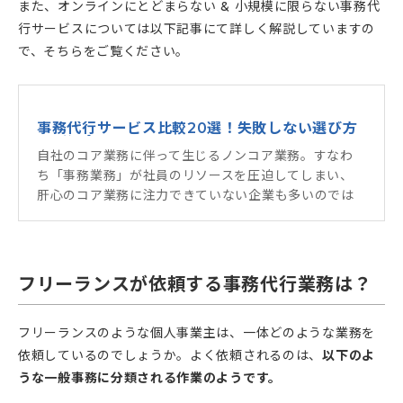
また、オンラインにとどまらない & 小規模に限らない事務代
行サービスについては以下記事にて詳しく解説していますの
で、そちらをご覧ください。
事務代行サービス比較20選！失敗しない選び方
をご紹介。
自社のコア業務に伴って生じるノンコア業務。すなわ
ち「事務業務」が社員のリソースを圧迫してしまい、
肝心のコア業務に注力できていない企業も多いのでは
ないでしょうか。 それらの問題を解決するのが事務代
行サービス。秘書業務や総務事務、営業事務など事業
を行う中で生じるノンコア業務を依頼することで、自
社...
フリーランスが依頼する事務代行業務は？
フリーランスのような個人事業主は、一体どのような業務を
依頼しているのでしょうか。よく依頼されるのは、
以下のよ
うな一般事務に分類される作業のようです。