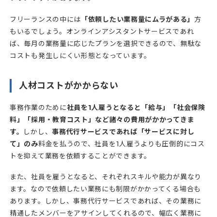
フリーランスの中には
「依頼したい業務量にムラがある」
方
もいるでしょう。オンラインアシスタントサービスであれ
ば、毎月の業務量に応じたプランを選択できるので、無駄な
コストも発生しにくい形態となっています。
人材コストがかからない
事務作業のために
社員を1人雇うとなると「給与」「社会保険
料」「採用・教育コスト」など諸々の費用がかかってきま
す。
しかし、
事務代行サービスであれば「サービスに対し
て」のみ
料金を払うので、社員を1人雇うよりも圧倒的にコス
トを抑えて業務を依頼することができます。
また、社員を雇うとなると、それぞれスキルや能力が異なり
ます。なので依頼したい業務にも制限がかかってくる場合も
あります。しかし、事務代行サービスであれば、その業務に
精通したメンバーをアサインしてくれるので、幅広く業務に