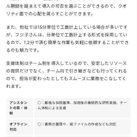
ル期間を踏まえて導入の可否を選ぶことができるので、クオ
リティ面での心配を減らすことができます。
また、他社では15分単位で工数計上している場合が多いです
が、フジ子さんは、分単位で工数計上する形式を採用してい
るので、1,2分で済む簡単な作業も気軽に依頼することができ
るのも魅力です。
支援体制はチーム制を導入しているので、安定したリソース
の提供だけでなく、チーム内で引き継ぎなども行ってくれる
ので、担当が変わったとしてもスムーズに業務をこなしてく
れます。
アシスタン
○：厳格な採用基準、採用後の継続的な研修実施、チー
トの質・体
ム体制による支援
制
オフライン
○：書類の整理や、紙ファイルの作成なども対応
対応