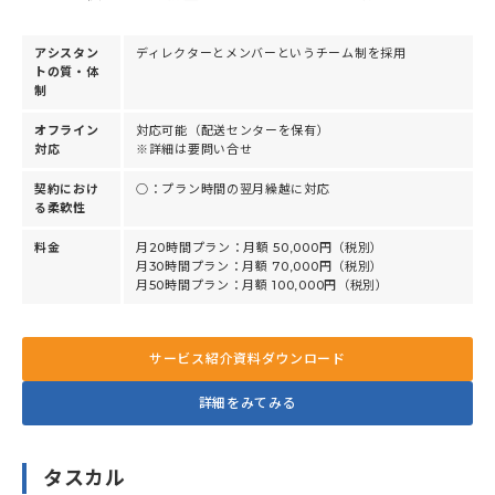
アシスタン
ディレクターとメンバーというチーム制を採用
トの質・体
制
オフライン
対応可能（配送センターを保有）
対応
※詳細は要問い合せ
契約におけ
○：プラン時間の翌月繰越に対応
る柔軟性
料金
月20時間プラン：月額 50,000円（税別）
月30時間プラン：月額 70,000円（税別）
月50時間プラン：月額 100,000円（税別）
サービス紹介資料ダウンロード
詳細をみてみる
タスカル