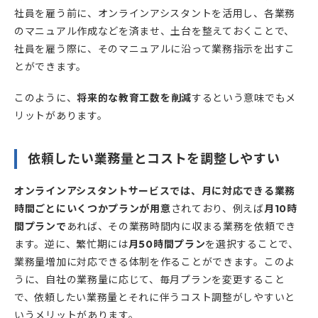
社員を雇う前に、オンラインアシスタントを活用し、各業務
のマニュアル作成などを済ませ、土台を整えておくことで、
社員を雇う際に、そのマニュアルに沿って業務指示を出すこ
とができます。
このように、
将来的な教育工数を削減
するという意味でもメ
リットがあります。
依頼したい業務量とコストを調整しやすい
オンラインアシスタントサービスでは、月に対応できる業務
時間ごとにいくつかプランが用意
されており、例えば
月10時
間プランで
あれば、その業務時間内に収まる業務を依頼でき
ます。逆に、繁忙期には
月50時間プラン
を選択することで、
業務量増加に対応できる体制を作ることができます。このよ
うに、自社の業務量に応じて、毎月プランを変更すること
で、依頼したい業務量とそれに伴うコスト調整がしやすいと
いうメリットがあります。