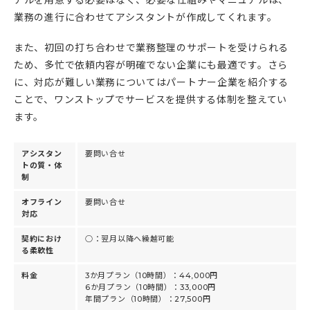
アルを用意する必要はなく、必要な仕組みやマニュアルは、
業務の進行に合わせてアシスタントが作成してくれます。
また、初回の打ち合わせで業務整理のサポートを受けられる
ため、多忙で依頼内容が明確でない企業にも最適です。さら
に、対応が難しい業務についてはパートナー企業を紹介する
ことで、ワンストップでサービスを提供する体制を整えてい
ます。
アシスタン
要問い合せ
トの質・体
制
オフライン
要問い合せ
対応
契約におけ
○：翌月以降へ繰越可能
る柔軟性
料金
3か月プラン（10時間）：44,000円
6か月プラン（10時間）：33,000円
年間プラン（10時間）：27,500円