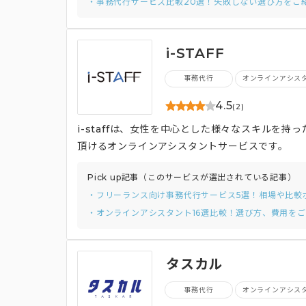
・事務代行サービス比較20選！失敗しない選び方をご
i-STAFF
事務代行
オンラインアシス
4.5
(2)
i-staffは、女性を中心とした様々なスキルを
頂けるオンラインアシスタントサービスです。
Pick up記事（このサービスが選出されている記事）
・フリーランス向け事務代行サービス5選！相場や比較
・オンラインアシスタント16選比較！選び方、費用を
タスカル
事務代行
オンラインアシス