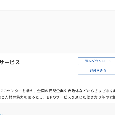
資料ダウンロード
Oサービス
詳細をみる
BPOセンターを構え、全国の民間企業や自治体などからさまざまな
度と人材募集力を強みとし、BPOサービスを通じた働き方改革や女
た取り組みを行っています。