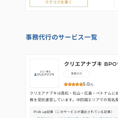
クチコミを書く
事務代行のサービス一覧
クリエアナブキ BP
事務代行
5.0
(1)
クリエアナブキは高松・松山・広島・ベトナムに
務を受託運営しています。中四国エリアでの知名
活躍推進への貢献など、事業の付加価値を追求し
Pick up記事（このサービスが選出されている記事）