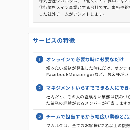
株式会社ワカルクは、「働くことに夢中になれ
代行業をメイン事業とする会社です。事務や総
った社外チームがアシストします。
サービスの特徴
1
オンラインで必要な時に必要なだけ
頼みたい業務が発生した時にだけ、オンライン
FacebookMessengerなど、お客
2
マネジメントいらずでできる人にでき
社内だと、その人の経験ない業務は頼みづ
た業務の経験があるメンバーが担当します
3
チームで担当するから幅広い業務と品
ワカルクは、全てのお客様に2名以上の複