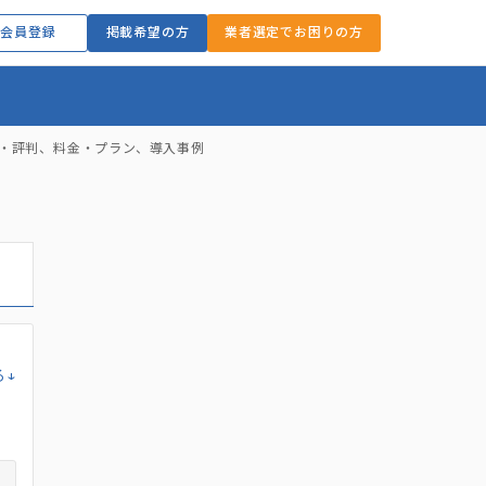
会員登録
掲載希望の方
業者選定でお困りの方
ミ・評判、料金・プラン、導入事例
る↓