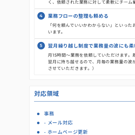
く、依頼された業務に対して柔軟にチーム
4
業務フローの整理も頼める
「何を頼んでいいかわからない」といった
います。
5
翌月繰り越し制度で業務量の波にも柔
月15時間～業務を依頼していただけます。
翌月に持ち越せるので、月毎の業務量の波
させていただきます。）
対応領域
事務
- メール対応
- ホームページ更新