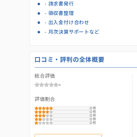
- 請求書発行
- 領収書整理
- 出入金付け合わせ
- 月次決算サポートなど
口コミ・評判の全体概要
総合評価
-
評価割合
0
0
0
0
0