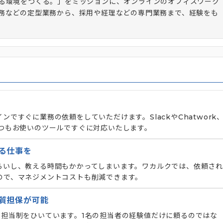
る環境をつくる。」をミッションに、オンラインのオフィスワーク
務などの定型業務から、採用や経理などの専門業務まで、経験をも
ですぐに業務の依頼をしていただけます。SlackやChatwork
様がいつもお使いのツールですぐに対応いたします。
る仕事を
らいし、教える時間もかかってしまいます。ワカルクでは、依頼され
ので、マネジメントコストも削減できます。
質担保が可能
数担当制をひいています。1名の担当者の経験値だけに頼るのではな