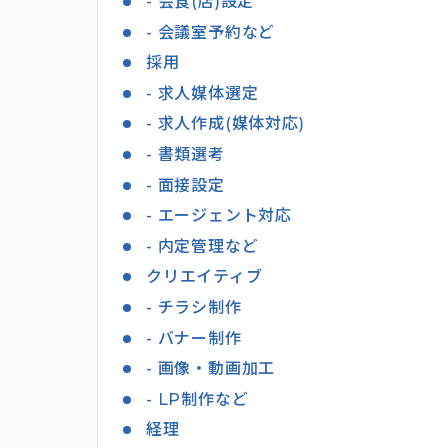
- 会食(店)設定
- 会議室予約など
採用
- 求人媒体選定
- 求人作成(媒体対応)
- 書類選考
- 面接設定
- エージェント対応
- 内定管理など
クリエイティブ
- チラシ制作
- バナー制作
- 画像・動画加工
- LP制作など
経理