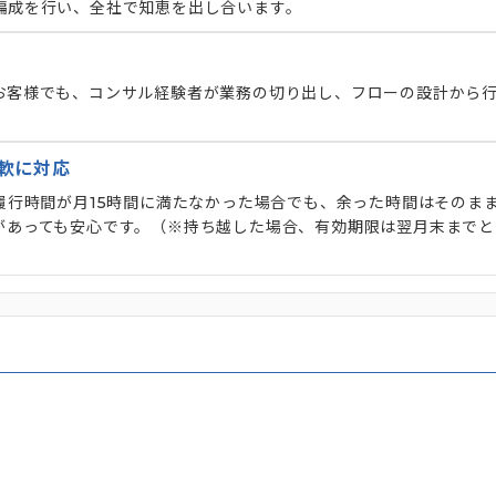
編成を行い、全社で知恵を出し合います。
お客様でも、コンサル経験者が業務の切り出し、フローの設計から
軟に対応
履行時間が月15時間に満たなかった場合でも、余った時間はそのま
があっても安心です。（※持ち越した場合、有効期限は翌月末までと