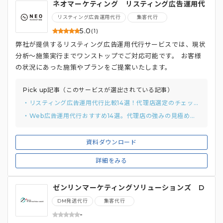
ネオマーケティング リスティング広告運用代
行
リスティング広告運用代行
集客代行
5.0
(1)
弊社が提供するリスティング広告運用代行サービスでは、現状
分析～施策実行までワンストップでご対応可能です。 お客様
の状況にあった施策やプランをご提案いたします。
Pick up記事（このサービスが選出されている記事）
・リスティング広告運用代行比較14選！代理店選定のチェックリストと質問例付き
・Web広告運用代行おすすめ14選。代理店の強みの見極め方まで解説
資料ダウンロード
詳細をみる
ゼンリンマーケティングソリューションズ D
M発送代行サービス
DM発送代行
集客代行
-