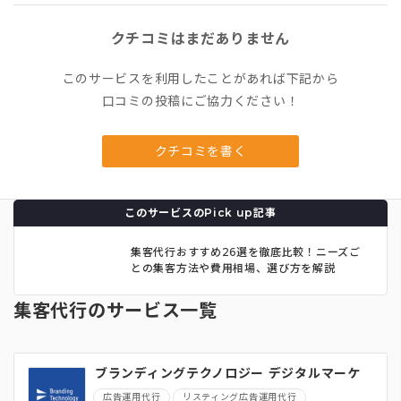
クチコミはまだありません
このサービスを利用したことがあれば下記から
口コミの投稿にご協力ください！
クチコミを書く
このサービスのPick up記事
集客代行おすすめ26選を徹底比較！ニーズご
との集客方法や費用相場、選び方を解説
集客代行のサービス一覧
ブランディングテクノロジー デジタルマーケ
ティング総合支援
広告運用代行
リスティング広告運用代行