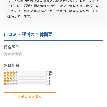
で、信頼関係を築きながら集客活動を進めていきます。このサ
ービスは、営業や顧客管理を強化したい企業にとって非常に有
用であり、商談や契約への流れを効果的に構築するサポートを
提供しています。
口コミ・評判の全体概要
総合評価
-
評価割合
0
0
0
0
0
クチコミを書く