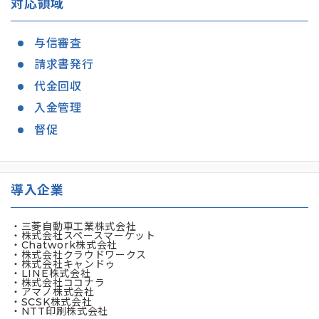
対応領域
与信審査
請求書発行
代金回収
入金管理
督促
導入企業
・三菱自動車工業株式会社
・株式会社スペースマーケット
・Chatwork株式会社
・株式会社クラウドワークス
・株式会社キャンドゥ
・LINE株式会社
・株式会社ココナラ
・アマノ株式会社
・SCSK株式会社
・NTT印刷株式会社