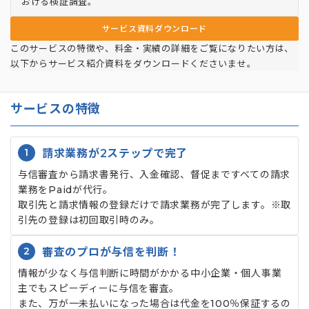
おける検証調査。
サービス資料ダウンロード
このサービスの特徴や、料金・実績の詳細をご覧になりたい方は、
以下からサービス紹介資料をダウンロードくださいませ。
サービスの特徴
1
請求業務が2ステップで完了
与信審査から請求書発行、入金確認、督促まですべての請求
業務をPaidが代行。
取引先と請求情報の登録だけで請求業務が完了します。※取
引先の登録は初回取引時のみ。
2
審査のプロが与信を判断！
情報が少なく与信判断に時間がかかる中小企業・個人事業
主でもスピーディーに与信を審査。
また、万が一未払いになった場合は代金を100％保証するの