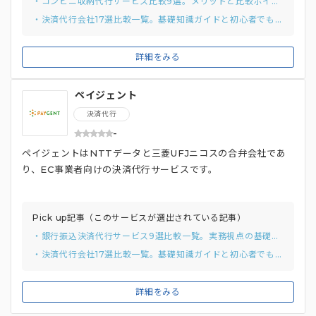
・コンビニ収納代行サービス比較9選。メリットと比較ポイントを紹介
・決済代行会社17選比較一覧。基礎知識ガイドと初心者でも分かりやすい選び方
詳細をみる
ペイジェント
決済代行
-
ペイジェントはNTTデータと三菱UFJニコスの合弁会社であ
り、EC事業者向けの決済代行サービスです。
Pick up記事（このサービスが選出されている記事）
・銀行振込決済代行サービス9選比較一覧。実務視点の基礎知識と最適な選び方まで解説
・決済代行会社17選比較一覧。基礎知識ガイドと初心者でも分かりやすい選び方
詳細をみる