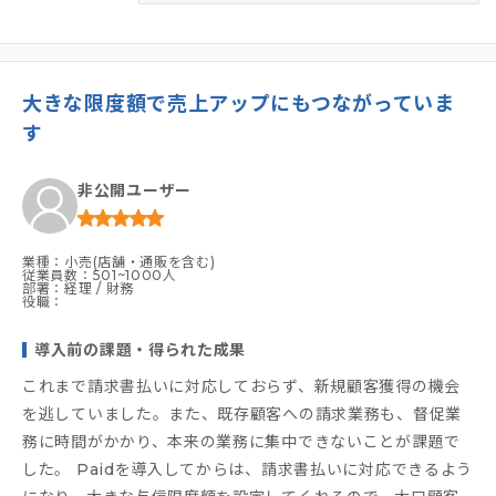
大きな限度額で売上アップにもつながっていま
す
非公開ユーザー
業種：小売(店舗・通販を含む)
従業員数：501~1000人
部署：経理 / 財務
役職：
導入前の課題・得られた成果
これまで請求書払いに対応しておらず、新規顧客獲得の機会
を逃していました。また、既存顧客への請求業務も、督促業
務に時間がかかり、本来の業務に集中できないことが課題で
した。 Paidを導入してからは、請求書払いに対応できるよう