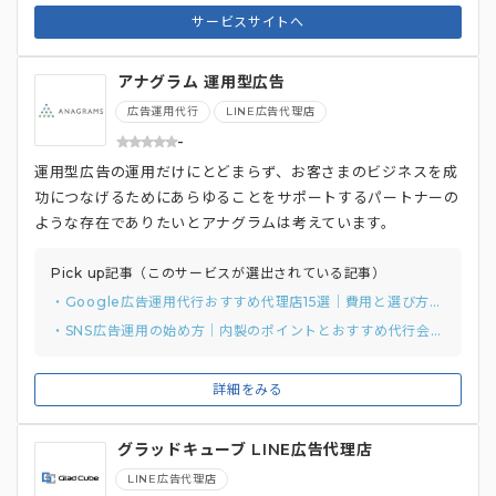
サービスサイトへ
アナグラム 運用型広告
広告運用代行
LINE広告代理店
-
運用型広告の運用だけにとどまらず、お客さまのビジネスを成
功につなげるためにあらゆることをサポートするパートナーの
ような存在でありたいとアナグラムは考えています。
Pick up記事（このサービスが選出されている記事）
・Google広告運用代行おすすめ代理店15選｜費用と選び方まで解説
・SNS広告運用の始め方｜内製のポイントとおすすめ代行会社7選も紹介
詳細をみる
グラッドキューブ LINE広告代理店
LINE広告代理店