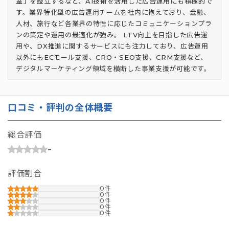
室」を設立するなど、AI技術を活用した広告運用にも積極的で
す。業界特化型の広告運用チームを社内に抱えており、金融、
人材、旅行など各業界の特性に応じたコミュニケーションプラ
ンの策定や運用の最適化が強み。 LTV向上を目指した広告運
用や、DX推進に関するサービスにも注力しており、広告運用
以外にもECモール支援、CRO・SEO支援、CRM支援など、
デジタルマーケティング領域を横断した事業支援が可能です。
口コミ・評判の全体概要
総合評価
-
評価割合
0
0
0
0
0