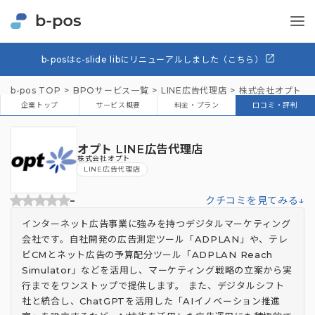
b-posはc-slide libにリニューアルしました（こちら）
b-pos TOP
BPOサービス一覧
LINE広告代理店
株式会社オプト
企業トップ
サービス概要
料金・プラン
口コミ・評判
オプト LINE広告代理店
株式会社オプト
LINE広告代理店
-
クチコミを見てみる↓
インターネット広告事業に強みを持つデジタルマーケティング
会社です。自社開発の広告測定ツール「ADPLAN」や、テレ
ビCMとネット広告の予算配分ツール「ADPLAN Reach
Simulator」などを活用し、マーケティング戦略の立案から実
行までをワンストップで提供します。 また、デジタルシフト
社と統合し、ChatGPTを活用した「AIイノベーション推進