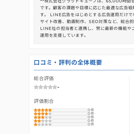
**株式会社グラッドキューブは、65,000時
です。顧客の課題や目標に応じた最適な広告戦
す。 LINE広告をはじめとする広告運用だけで
サイト改善、動画制作、SEO対策など、総合的
LINE社の担当者と連携し、常に最新の機能や
運用を支援しています。
口コミ・評判の全体概要
総合評価
-
評価割合
0
0
0
0
0