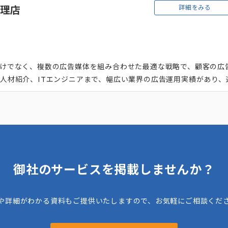
詳細をみる
代理店
用だけでなく、複数の広告媒体を組み合わせた最適な戦略で、顧客の広
、人材紹介、ITエンジニアまで、幅広い業界の広告運用実績があり、
、きめ細やかに顧客を支援。 広告運用代行だけでなく、**ホームペ
ティング支援など、包括的なマーケティング支援を提供している点も
しても認められています。
御社のサービスを掲載しませんか？
や詳細がわかる資料もご提供いたしますので、お気軽にご相談くだ