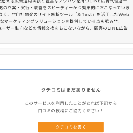
間を超える広告運用実績と豊富なノウハウを持つLINE広告代理店**
略の立案・実行・改善をスピーディーかつ効果的におこなっていま
なく、**自社開発のサイト解析ツール「SiTest」を活用したWeb
なマーケティングソリューションを提供している点も強み**。
ユーザー動向などの情報交換をおこないながら、顧客のLINE広告
クチコミはまだありません
このサービスを利用したことがあれば下記から
口コミの投稿にご協力ください！
クチコミを書く