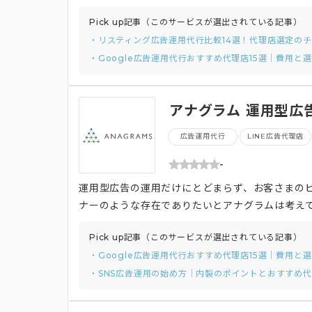
Pick up記事（このサービスが選出されている記事）
・リスティング広告運用代行比較14選！代理店選定の
・Google広告運用代行おすすめ代理店15選｜費用と
アナグラム 運用型広
広告運用代行
LINE広告代理店
-
運用型広告の運用だけにとどまらず、お客さまの
ナーのような存在でありたいとアナグラムは考え
Pick up記事（このサービスが選出されている記事）
・Google広告運用代行おすすめ代理店15選｜費用と
・SNS広告運用の始め方｜内製のポイントとおすすめ代