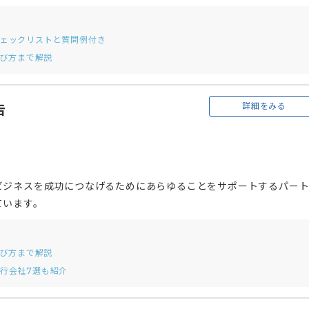
チェックリストと質問例付き
選び方まで解説
詳細をみる
告
ビジネスを成功につなげるためにあらゆることをサポートするパー
ています。
選び方まで解説
行会社7選も紹介