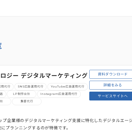
覧
資料ダウンロード
ロジー デジタルマーケティング
詳細をみる
運用代行
SNS広告運用代行
YouTube広告運用代行
理店
LP制作会社
Instagram広告運用代行
サービスサイトへ
会社
集客代行
アップ企業様のデジタルマーケティング支援に特化したデジタルエー
軟にプランニングするのが特徴です。