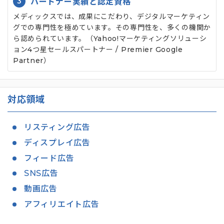
3
パートナー実績と認定資格
メディックスでは、成果にこだわり、デジタルマーケティン
グでの専門性を極めています。その専門性を、多くの機関か
ら認められています。（Yahoo!マーケティングソリューシ
ョン4つ星セールスパートナー / Premier Google
Partner）
対応領域
リスティング広告
ディスプレイ広告
フィード広告
SNS広告
動画広告
アフィリエイト広告