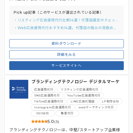
Pick up記事（このサービスが選出されている記事）
・リスティング広告運用代行比較14選！代理店選定のチェックリストと質問例付き
・Web広告運用代行おすすめ14選。代理店の強みの見極め方まで解説
資料ダウンロード
詳細をみる
サービスサイトへ
ブランディングテクノロジー デジタルマーケ
ティング総合支援
広告運用代行
リスティング広告運用代行
SNS広告運用代行
YouTube広告運用代行
TikTok広告運用代行
LINE広告代理店
LP制作会社
Instagram広告運用代行
webマーケティング代行
SEO会社
集客代行
5.0
(3)
ブランディングテクノロジーは、中堅/スタートアップ企業様