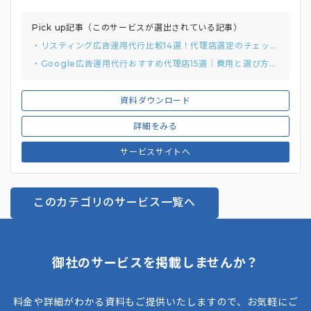
Pick up記事（このサービスが選出されている記事）
・リスティング広告運用代行比較14選！代理店選定のチェックリストと質問例付き
・Google広告運用代行おすすめ代理店15選｜費用と選び方まで解説
資料ダウンロード
詳細をみる
サービスサイトへ
このカテゴリのサービス一覧へ
御社のサービスを掲載しませんか？
料金や詳細がわかる資料もご提供いたしますので、お気軽にご