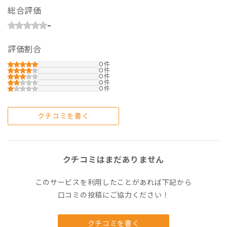
総合評価
-
評価割合
0
0
0
0
0
クチコミを書く
クチコミはまだありません
このサービスを利用したことがあれば下記から
口コミの投稿にご協力ください！
クチコミを書く