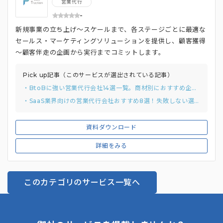
営業代行
-
新規事業の立ち上げ～スケールまで、各ステージごとに最適な
セールス・マーケティングソリューションを提供し、顧客獲得
～顧客伴走の企画から実行までコミットします。
Pick up記事（このサービスが選出されている記事）
・BtoBに強い営業代行会社14選一覧。商材別におすすめ企業を紹介
・SaaS業界向けの営業代行会社おすすめ8選！失敗しない選び方と費用相場も解説
資料ダウンロード
詳細をみる
このカテゴリのサービス一覧へ