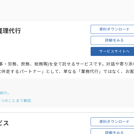
資料ダウンロード
e 経理代行
詳細をみる
サービスサイトへ
事・労務、庶務、総務等)を全て託せるサービスです。対話や寄り添
に伴走するパートナー」として、単なる「業務代行」ではなく、お
全力でトータルサポートいたします。
ご紹介。
3つのことまで解説
資料ダウンロード
ビス
詳細をみる