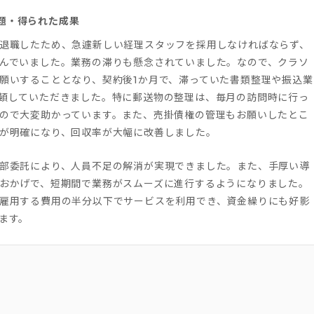
題・得られた成果
退職したため、急遽新しい経理スタッフを採用しなければならず、
んでいました。業務の滞りも懸念されていました。なので、クラソ
願いすることとなり、契約後1か月で、滞っていた書類整理や振込業
頓していただきました。特に郵送物の整理は、毎月の訪問時に行っ
ので大変助かっています。また、売掛債権の管理もお願いしたとこ
が明確になり、回収率が大幅に改善しました。
部委託により、人員不足の解消が実現できました。また、手厚い導
おかげで、短期間で業務がスムーズに進行するようになりました。
雇用する費用の半分以下でサービスを利用でき、資金繰りにも好影
ます。