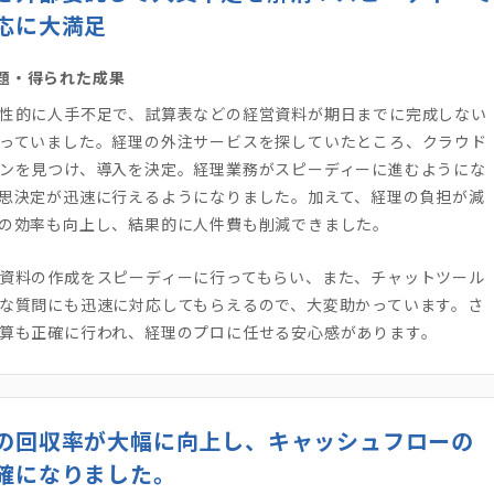
応に大満足
題・得られた成果
性的に人手不足で、試算表などの経営資料が期日までに完成しない
っていました。経理の外注サービスを探していたところ、クラウド
ンを見つけ、導入を決定。経理業務がスピーディーに進むようにな
思決定が迅速に行えるようになりました。加えて、経理の負担が減
の効率も向上し、結果的に人件費も削減できました。
資料の作成をスピーディーに行ってもらい、また、チャットツール
な質問にも迅速に対応してもらえるので、大変助かっています。さ
算も正確に行われ、経理のプロに任せる安心感があります。
の回収率が大幅に向上し、キャッシュフローの
確になりました。