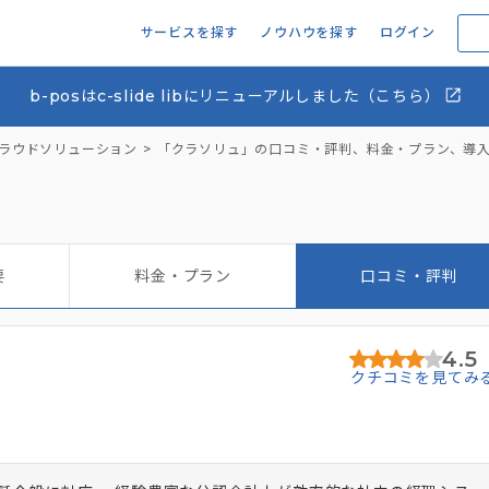
サービスを探す
ノウハウを探す
ログイン
b-posはc-slide libにリニューアルしました（こちら）
ラウドソリューション
「クラソリュ」の口コミ・評判、料金・プラン、導
要
料金・プラン
口コミ・評判
4.5
クチコミを見てみ