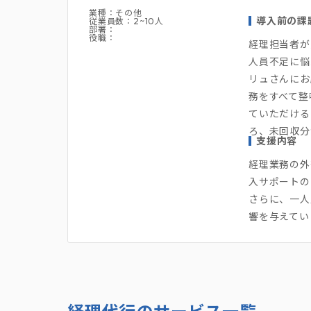
業種：その他
導入前の課
従業員数：2~10人
部署：
役職：
経理担当者が
人員不足に悩
リュさんにお
務をすべて整
ていただける
ろ、未回収分
支援内容
経理業務の外
入サポートの
さらに、一人
響を与えてい