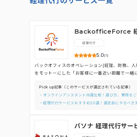
経理代行のサービス一覧
BackofficeForc
経理代行
5.0
(1)
バックオフィスのオペレーション(経理、財務、人
をモットーにした「お客様に一番近い距離で一緒
様がコア業務に集中できる環境づくりのために、
Pick up記事（このサービスが選出されている記事）
・オンラインアシスタント16選比較！選び方、費用を
・経理代行サービスおすすめ20選！選定前にやるべき
パソナ 経理代行サー