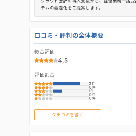
クラウド会計の導入支援から、経理業務一括受
テムの最適化をご提案します。
口コミ・評判の全体概要
総合評価
4.5
評価割合
3
0
1
0
0
クチコミを書く