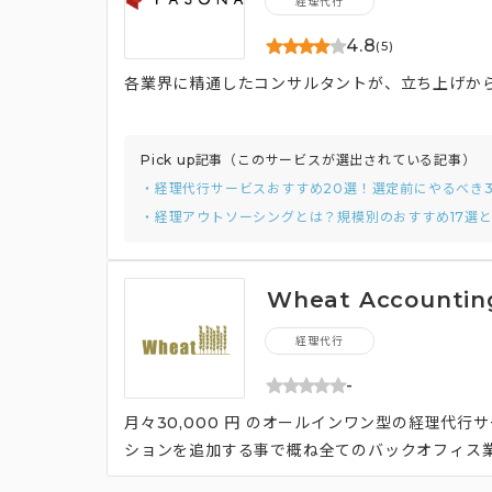
経理代行
4.8
(5)
各業界に精通したコンサルタントが、立ち上げか
Pick up記事（このサービスが選出されている記事）
・経理代行サービスおすすめ20選！選定前にやるべき
・経理アウトソーシングとは？規模別のおすすめ17選
Wheat Accountin
経理代行
-
月々30,000 円 のオールインワン型の経理代
ションを追加する事で概ね全てのバックオフィス
をヒアリングし、業務オペレーションを再構築し