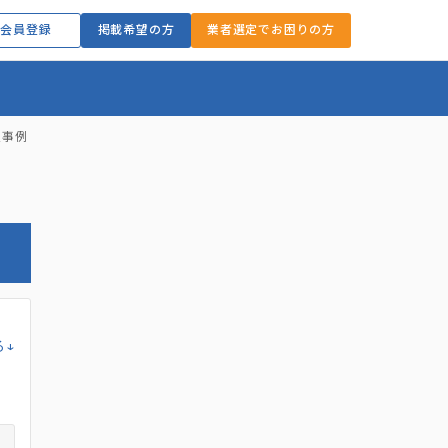
会員登録
掲載希望の方
業者選定でお困りの方
入事例
る↓