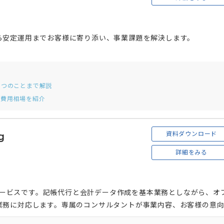
ら安定運用までお客様に寄り添い、事業課題を解決します。
3つのことまで解説
と費用相場を紹介
資料ダウンロード
g
詳細をみる
行サービスです。記帳代行と会計データ作成を基本業務としながら、オ
業務に対応します。専属のコンサルタントが事業内容、お客様の意
ます。