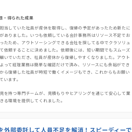
題・得られた成果
担当していた社員が産休を取得し、復帰の予定があったため新たに
がありました。いつも依頼している会計事務所はリソース不足でお
ったため、アウトソーシングできる会社を探してる中でクラソリュ
て依頼することに決めました。依頼後には、短い期間でもスムーズ
継いでいただき、社員が産休から復帰しやすくなりました。アウト
よって経理業務は簡単な確認だけで済み、リソースにも余裕ができ
から復帰した社員が時短で働くイメージもでき、これからもお願い
ています。
見を持つ専門チームが、見積もりやヒアリングを通じて安心して業
きる環境を提供してくれました。
を外部委託して人員不足を解消！スピーディーで