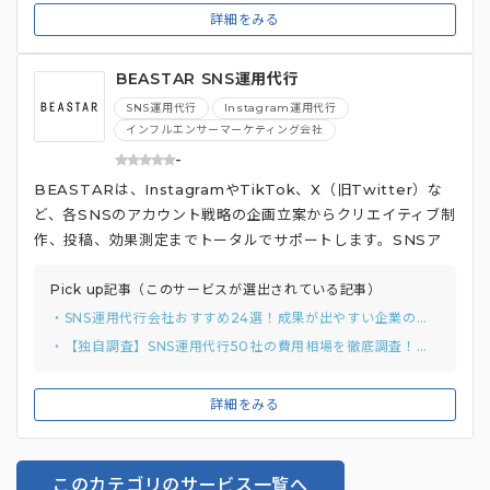
詳細をみる
BEASTAR SNS運用代行
SNS運用代行
Instagram運用代行
インフルエンサーマーケティング会社
-
BEASTARは、InstagramやTikTok、X（旧Twitter）な
ど、各SNSのアカウント戦略の企画立案からクリエイティブ制
作、投稿、効果測定までトータルでサポートします。SNSア
カウントの効果最大化のためのコンサルティングも提供してい
ます。
Pick up記事（このサービスが選出されている記事）
・SNS運用代行会社おすすめ24選！成果が出やすい企業の独自調査結果と選び方まで
・【独自調査】SNS運用代行50社の費用相場を徹底調査！内訳と価格帯別おすすめ会社を比較
詳細をみる
このカテゴリのサービス一覧へ