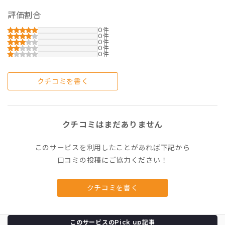
評価割合
0
0
0
0
0
クチコミを書く
クチコミはまだありません
このサービスを利用したことがあれば下記から
口コミの投稿にご協力ください！
クチコミを書く
このサービスのPick up記事