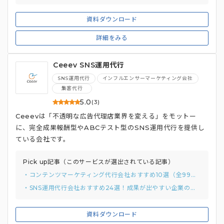
資料ダウンロード
詳細をみる
Ceeev SNS運用代行
SNS運用代行
インフルエンサーマーケティング会社
集客代行
5.0
(3)
Ceeevは「不透明な広告代理店業界を変える」をモットー
に、完全成果報酬型やABCテスト型のSNS運用代行を提供し
ている会社です。
Pick up記事（このサービスが選出されている記事）
・コンテンツマーケティング代行会社おすすめ10選（全99）比較！種別5タイプで事例も合わせて紹介
・SNS運用代行会社おすすめ24選！成果が出やすい企業の独自調査結果と選び方まで
資料ダウンロード