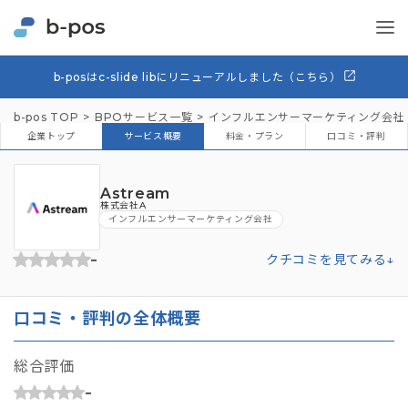
b-posはc-slide libにリニューアルしました（こちら）
b-pos TOP
BPOサービス一覧
インフルエンサーマーケティング会社
企業トップ
サービス概要
料金・プラン
口コミ・評判
Astream
株式会社A
インフルエンサーマーケティング会社
-
クチコミを見てみる↓
口コミ・評判の全体概要
総合評価
-