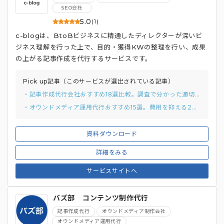
SEO会社
5.0
(1)
c-blogは、BtoBビジネスに精通したディレクターが深いビ
ジネス理解を行った上で、目的・獲得KWの整理を行い、成果
の上がる記事作成を代行するサービスです。
Pick up記事（このサービスが選出されている記事）
・記事作成代行会社おすすめ18選比較。調査で分かった適切な費用感と2つの選び方
・オウンドメディア運用代行おすすめ15選。費用を抑える2つの方法も解説
資料ダウンロード
詳細をみる
サービスサイトへ
バズ部 コンテンツ制作代行
記事作成代行
オウンドメディア制作会社
オウンドメディア運用代行