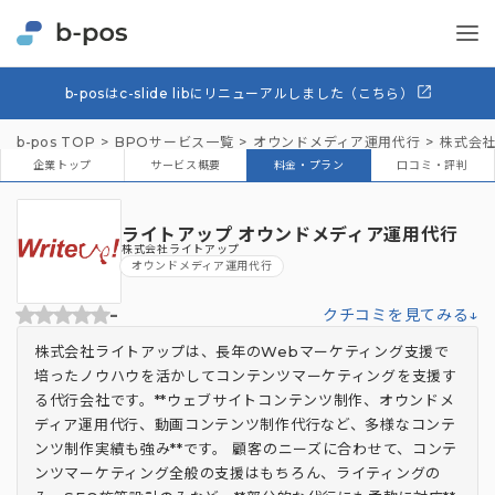
b-posはc-slide libにリニューアルしました（こちら）
b-pos TOP
BPOサービス一覧
オウンドメディア運用代行
株式会
企業トップ
サービス概要
料金・プラン
口コミ・評判
ライトアップ オウンドメディア運用代行
株式会社ライトアップ
オウンドメディア運用代行
-
クチコミを見てみる↓
株式会社ライトアップは、長年のWebマーケティング支援で
培ったノウハウを活かしてコンテンツマーケティングを支援す
る代行会社です。**ウェブサイトコンテンツ制作、オウンドメ
ディア運用代行、動画コンテンツ制作代行など、多様なコンテ
ンツ制作実績も強み**です。 顧客のニーズに合わせて、コンテ
ンツマーケティング全般の支援はもちろん、ライティングの