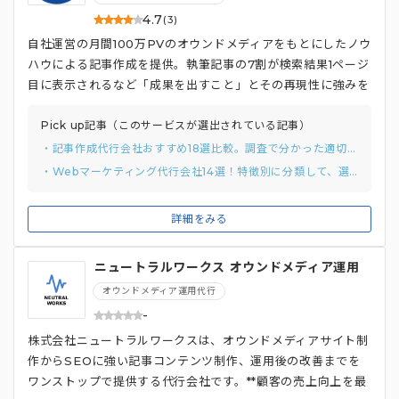
4.7
(3)
自社運営の月間100万PVのオウンドメディアをもとにしたノウ
ハウによる記事作成を提供。執筆記事の7割が検索結果1ページ
目に表示されるなど「成果を出すこと」とその再現性に強みを
持つサービス。
Pick up記事（このサービスが選出されている記事）
・記事作成代行会社おすすめ18選比較。調査で分かった適切な費用感と2つの選び方
・Webマーケティング代行会社14選！特徴別に分類して、選び方まで
詳細をみる
ニュートラルワークス オウンドメディア運用
代行
オウンドメディア運用代行
-
株式会社ニュートラルワークスは、オウンドメディアサイト制
作からSEOに強い記事コンテンツ制作、運用後の改善までを
ワンストップで提供する代行会社です。**顧客の売上向上を最