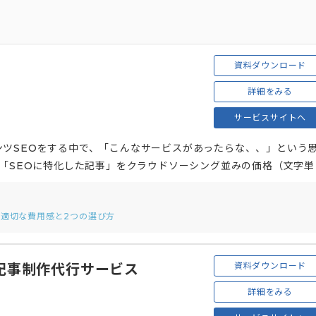
資料ダウンロード
ラ
詳細をみる
サービスサイトへ
ツSEOをする中で、「こんなサービスがあったらな、、」という
 「SEOに特化した記事」をクラウドソーシング並みの価格（文字単
た適切な費用感と2つの選び方
資料ダウンロード
記事制作代行サービス
詳細をみる