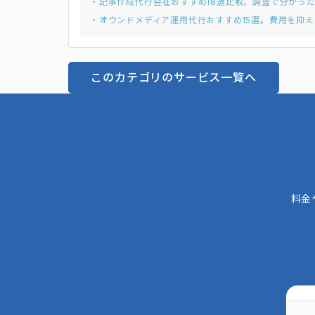
・記事作成代行会社おすすめ18選比較。調査で分かっ
・オウンドメディア運用代行おすすめ15選。費用を抑え
このカテゴリのサービス一覧へ
料金