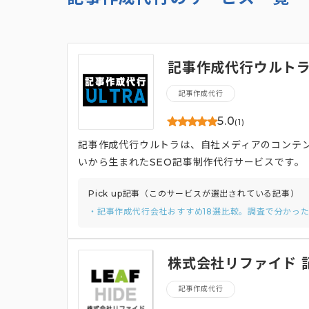
記事作成代行ウルト
記事作成代行
5.0
(1)
記事作成代行ウルトラは、自社メディアのコンテン
いから生まれたSEO記事制作代行サービスです。
価：2円～）で提供いたします。
Pick up記事（このサービスが選出されている記事）
・記事作成代行会社おすすめ18選比較。調査で分かっ
株式会社リファイド 
記事作成代行