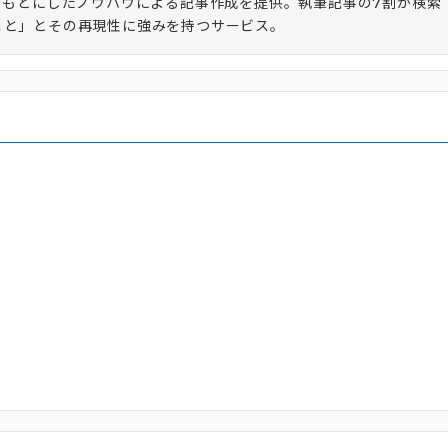
をもとにしたノウハウによる記事作成を提供。執筆記事の7割が検索
こと」とその再現性に強みを持つサービス。