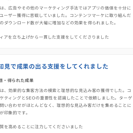
は、広告やその他のマーケティング手法ではアプリの価値を十分に
ユーザー獲得に苦戦していました。コンテンツマーケに取り組んだ
のダウンロード数が大幅に増加などの効果を得られました。
ィアを立ち上げから一貫した支援をしてくださりました
知見で成果の出る支援をしてくれました
題・得られた成果
は、効果的な集客方法の模索と理想的な見込み客の獲得でした。コ
ケティングとSEOの重要性を認識したことで依頼しました。ターゲ
問い合わせがほとんどなく、理想的な見込み客だけを集めることに
が印象的です。
質を高めることに注力してくださいました