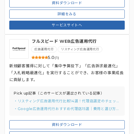
資料ダウンロード
詳細をみる
サービスサイトへ
フルスピード WEB広告運用代行
広告運用代行
リスティング広告運用代行
5.0
(1)
新規顧客獲得に対して「集中予算投下」「広告訴求最適化」
「入札戦略最適化」を実行することができ、お客様の事業成長
に貢献します。
Pick up記事（このサービスが選出されている記事）
・リスティング広告運用代行比較14選！代理店選定のチェックリストと質問例付き
・Google広告運用代行おすすめ代理店15選｜費用と選び方まで解説
資料ダウンロード