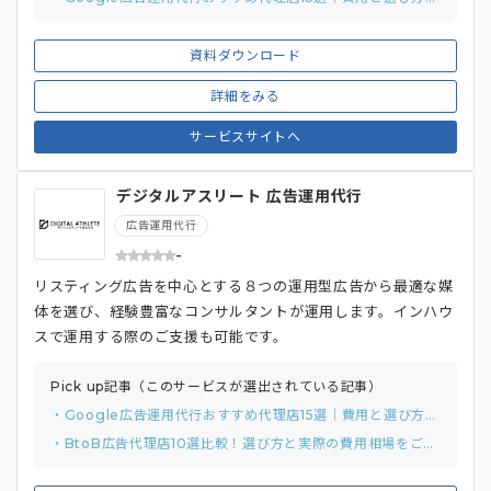
資料ダウンロード
詳細をみる
サービスサイトへ
デジタルアスリート 広告運用代行
広告運用代行
-
リスティング広告を中心とする８つの運用型広告から最適な媒
体を選び、経験豊富なコンサルタントが運用します。インハウ
スで運用する際のご支援も可能です。
Pick up記事（このサービスが選出されている記事）
・Google広告運用代行おすすめ代理店15選｜費用と選び方まで解説
・BtoB広告代理店10選比較！選び方と実際の費用相場をご紹介。