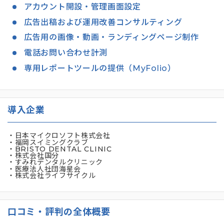
アカウント開設・管理画面設定
広告出稿および運用改善コンサルティング
広告用の画像・動画・ランディングページ制作
電話お問い合わせ計測
専用レポートツールの提供（MyFolio）
導入企業
・日本マイクロソフト株式会社
・福岡スイミングクラブ
・BRISTO DENTAL CLINIC
・株式会社国分
・すみれデンタルクリニック
・医療法人社団海星会
・株式会社ライフサイクル
口コミ・評判の全体概要