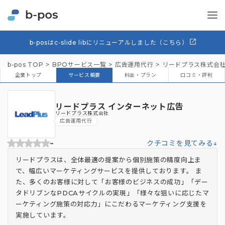
b-posはc-slide libにリニューアルしました（こちら）
b-pos TOP
BPOサービス一覧
広告運用代行
リードプラス株式会
企業トップ
サービス概要
料金・プラン
口コミ・評判
リードプラス インターネット広告
リードプラス株式会社
広告運用代行
-
クチコミを見てみる↓
リードプラスは、全体最適の提案から個別施策の精度向上ま
で、幅広いマーケティングサービスを提供しております。 ま
た、多くのお客様に対して「お客様のビジネスの成功」「デー
タドリブンなPDCAサイクルの実現」「様々な狙いに応じたマ
ーケティング施策の対応力」にこだわるマーケティング支援を
実施しています。