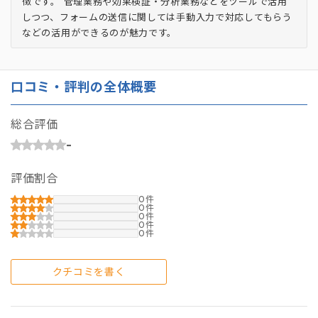
徴です。 管理業務や効果検証・分析業務などをツールで活用
しつつ、フォームの送信に関しては手動入力で対応してもらう
などの活用ができるのが魅力です。
口コミ・評判の全体概要
総合評価
-
評価割合
0
0
0
0
0
クチコミを書く