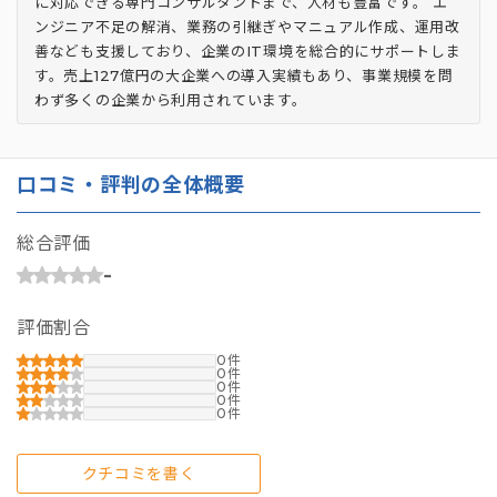
に対応できる専門コンサルタントまで、人材も豊富です。 エ
ンジニア不足の解消、業務の引継ぎやマニュアル作成、運用改
善なども支援しており、企業のIT環境を総合的にサポートしま
す。売上127億円の大企業への導入実績もあり、事業規模を問
わず多くの企業から利用されています。
口コミ・評判の全体概要
総合評価
-
評価割合
0
0
0
0
0
クチコミを書く