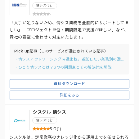
情シス代行
-
「人手が足りないため、情シス業務を全般的にサポートしてほ
しい」「プロジェクト単位・期間限定で支援がほしい」など、
貴社の要望に合わせて対応いたします。
Pick up記事（このサービスが選出されている記事）
・情シスアウトソーシング14選比較。委託したい業務別の選び方と費用相場
・ひとり情シスとは？3つの問題点とその解決策を解説
資料ダウンロード
詳細をみる
シスクル 情シス
情シス代行
5.0
(1)
シスクルは、定常業務のナレッジ化から運用までを任せられる