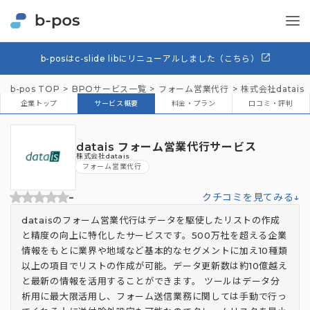
b-posはc-slide libにリニューアルしました（こちら）
b-pos TOP
BPOサービス一覧
フォーム営業代行
株式会社datais
企業トップ
サービス概要
料金・プラン
口コミ・評判
datais フォーム営業代行サービス
株式会社datais
フォーム営業代行
-
クチコミを見てみる↓
dataisのフォーム営業代行はデータを駆使したリストの作成
と精度の向上に特化したサービスです。500万社を超える企業
情報をもとに業界や地域など基本的なセグメントに加え10種類
以上の項目でリストの作成が可能。データ更新数は約10億越え
と最新の情報を活用することができます。 ツールはデータ分
析用に最大限活用し、フォーム送信業務に関しては手動で行っ