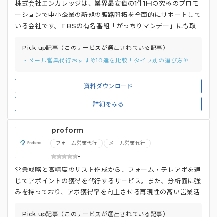
株式会社エンカレッジは、業界最安値の1件1円の究極のプロモ
ーションで中小企業の新規の販路開拓を全面的にサポートして
いる会社です。TBSの有名番組「がっちりマンデー」にも取
り上げられた有名なサービスでもあります。
Pick up記事（このサービスが選出されている記事）
・メール営業代行おすすめ10選を比較！タイプ別の選び方や費用相場を徹底解説
資料ダウンロード
詳細をみる
proform
フォーム営業代行
メール営業代行
-
営業戦略と高精度のリスト作成から、フォーム・テレアポを通
じてアポイントの獲得を代行するサービス。また、分析面に強
みを持っており、アポ獲得率を向上させる再現性の高い営業活
動が可能。
Pick up記事（このサービスが選出されている記事）