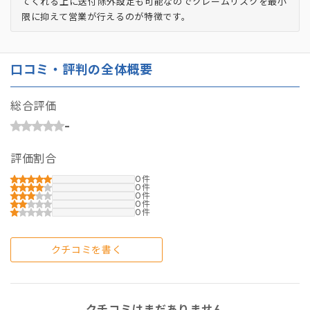
てくれる上に送付除外設定も可能なのでクレームリスクを最小
限に抑えて営業が行えるのが特徴です。
口コミ・評判の全体概要
総合評価
-
評価割合
0
0
0
0
0
クチコミを書く
クチコミはまだありません