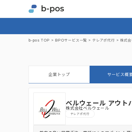
b-pos TOP
BPOサービス一覧
テレアポ代行
株式会
企業トップ
サービス概
ベルウェール アウト
株式会社ベルウェール
テレアポ代行