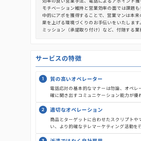
効率の良い営業手法、電話によるアポイント獲
モチベーション維持と営業効率の面では課題も
中的にアポを獲得することで、営業マンは本来
果を上げる環境づくりのお手伝いをいたします
ミッション（承諾取り付け）など、付随する業
サービスの特徴
1
質の高いオペレーター
電話応対の基本的なマナーは勿論、オペレ
確に聞き出すコミュニケーション能力が優
2
適切なオペレーション
商品とターゲットに合わせたスクリプトや
い、より的確なテレマーケティング活動を
3