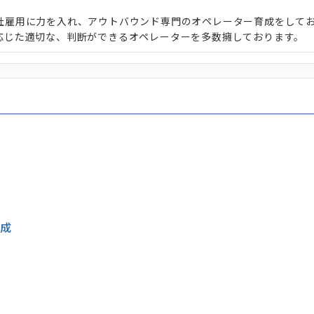
社雇用に力を入れ、アウトバウンド専門のオペレーター育成をして
応じた適切な、判断ができるオペレーターを多数擁しております。
作成