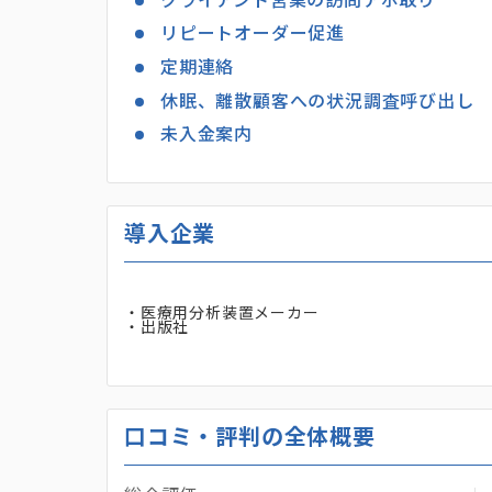
クライアント営業の訪問アポ取り
リピートオーダー促進
定期連絡
休眠、離散顧客への状況調査呼び出し
未入金案内
導入企業
・医療用分析装置メーカー
・出版社
口コミ・評判の全体概要