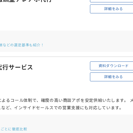
詳細をみる
酬などの選定基準も紹介！
資料ダウンロード
ポ代行サービス
詳細をみる
によるコール体制で、確度の高い商談アポを安定供給いたします。 
ビスなど、インサイドセールスでの営業支援にも対応しています。
型ごとに徹底比較