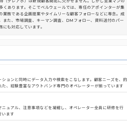
得（テレアポ）は新規顧客開拓に欠かせません。しかし営業マンの
多くあります。そこでベルウェールでは、専任のアポインターが集
の業務である企画提案やタイムリーな顧客フォローなどに専念。成
。また、市場調査、キーマン調査、DMフォロー、資料送付のパー
務にも対応しています。
ーションと同時にデータ入力や検索をこなします。顧客ニーズを、
れた、経験豊富なアウトバンド専門のオペレーターが揃っています
マニュアル、注意事項などを凝縮し、オペレーター全員に研修を行
行います