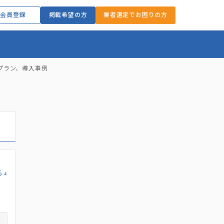
会員登録
掲載希望の方
業者選定でお困りの方
プラン、導入事例
る↓