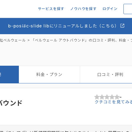
サービスを探す
ノウハウを探す
ログイン
b-posはc-slide libにリニューアルしました（こちら）
社ベルウェール
「ベルウェール アウトバウンド」の口コミ・評判、料金・
要
料金・プラン
口コミ・評判
-
バウンド
クチコミを見てみ