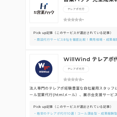
テレアポ代行
-
Pick up記事（このサービスが選出されている記事）
・商談代行サービス8社を徹底比較！費用相場・成果報
WillWind テレア
テレアポ代行
-
法人専門のテレアポ経験豊富な自社雇用スタッフ
ール営業代行(htmlメール）、展示会支援サー
Pick up記事（このサービスが選出されている記事）
・格安のテレアポ代行10選！コール課金型・成果報酬