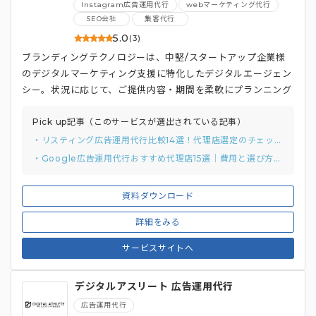
Instagram広告運用代行
webマーケティング代行
SEO会社
集客代行
5.0
(3)
ブランディングテクノロジーは、中堅/スタートアップ企業様
のデジタルマーケティング支援に特化したデジタルエージェン
シー。状況に応じて、ご提供内容・期間を柔軟にプランニング
するのが特徴です。
Pick up記事（このサービスが選出されている記事）
・リスティング広告運用代行比較14選！代理店選定のチェックリストと質問例付き
・Google広告運用代行おすすめ代理店15選｜費用と選び方まで解説
資料ダウンロード
詳細をみる
サービスサイトへ
デジタルアスリート 広告運用代行
広告運用代行