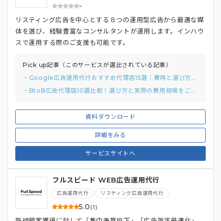
-
リスティング広告を中心とする８つの運用型広告から最適な媒
体を選び、経験豊富なコンサルタントが運用します。インハウ
スで運用する際のご支援も可能です。
Pick up記事（このサービスが選出されている記事）
・Google広告運用代行おすすめ代理店15選｜費用と選び方まで解説
・BtoB広告代理店10選比較！選び方と実際の費用相場をご紹介。
資料ダウンロード
詳細をみる
サービスサイトへ
フルスピード WEB広告運用代行
広告運用代行
リスティング広告運用代行
5.0
(1)
新規顧客獲得に対して「集中予算投下」「広告訴求最適化」