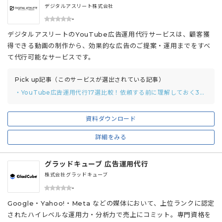
デジタルアスリート株式会社
-
デジタルアスリートのYouTube広告運用代行サービスは、顧客獲
得できる動画の制作から、効果的な広告のご提案・運用までをすべ
て代行可能なサービスです。
Pick up記事（このサービスが選出されている記事）
・YouTube広告運用代行17選比較！依頼する前に理解しておく3つのポイントまで解説
資料ダウンロード
詳細をみる
グラッドキューブ 広告運用代行
株式会社グラッドキューブ
-
Google・Yahoo!・Meta などの媒体において、上位ランクに認定
されたハイレベルな運用力・分析力で売上にコミット。専門資格を