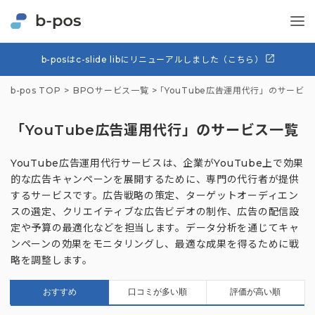
b-posはc-slide libにリニューアルしました（こちら）
b-pos TOP
BPOサービス一覧
「YouTube広告運用代行」のサービ
「YouTube広告運用代行」のサービス一覧
YouTube広告運用代行サービスは、企業がYouTube上で効果
的な広告キャンペーンを展開するために、専門の代行者が提供
するサービスです。広告戦略の策定、ターゲットオーディエン
スの選定、クリエイティブな広告ビデオの制作、広告の配信設
定や予算の最適化などを担当します。データ分析を通じてキャ
ンペーンの効果をモニタリングし、最適な成果を得るために戦
略を調整します。
おすすめ
口コミが多い順
評価が高い順