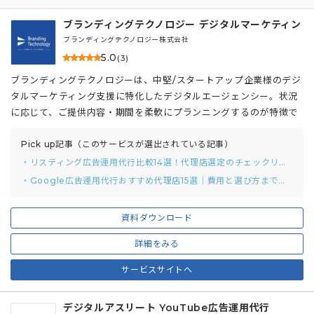
ブランディングテクノロジー デジタルマーケティン
グ総合支援
ブランディングテクノロジー株式会社
5.0
(3)
ブランディングテクノロジーは、中堅/スタートアップ企業様のデジ
タルマーケティング支援に特化したデジタルエージェンシー。状況
に応じて、ご提供内容・期間を柔軟にプランニングするのが特徴で
す。
Pick up記事（このサービスが選出されている記事）
・リスティング広告運用代行比較14選！代理店選定のチェックリストと質問例付き
・Google広告運用代行おすすめ代理店15選｜費用と選び方まで解説
資料ダウンロード
詳細をみる
サービスサイトへ
デジタルアスリート YouTube広告運用代行