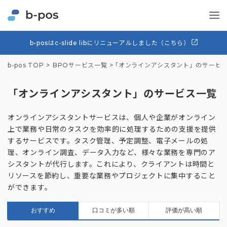
b-posはc-slide libにリニューアルしました（こちら）
b-pos TOP
BPOサービス一覧
「オンラインアシスタント」のサービ
「オンラインアシスタント」のサービス一覧
オンラインアシスタントサービスは、個人や企業がオンライン
上で業務や日常のタスクを効率的に処理するための支援を提供
するサービスです。タスク管理、予定調整、電子メールの処
理、オンライン調査、データ入力など、様々な業務を専門のア
シスタントが代行します。これにより、クライアントは時間と
リソースを節約し、重要な業務やプロジェクトに集中すること
ができます。
おすすめ
口コミが多い順
評価が高い順