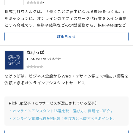
-
株式会社ワカルクは、「働くことに夢中になれる環境をつくる。」
をミッションに、オンラインのオフィスワーク代行業をメイン事業
とする会社です。事務や総務などの定型業務から、採用や経理など
の専門業務まで、経験をもった社外チームがアシストします。
詳細をみる
なげっぱ
TEAMWORKS株式会社
-
なげっぱは、ビジネス全般からWeb・デザイン系まで幅広い業務を
依頼できるオンラインアシスタントサービス
Pick up記事（このサービスが選出されている記事）
・オンラインアシスタント16選比較！選び方、費用をご紹介。
・オンライン事務代行9選比較！選び方と比較すべきポイント。