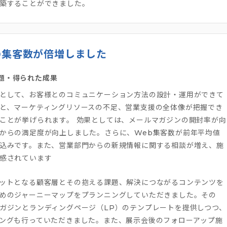
築することができました。
の集客数が倍増しました
題・得られた成果
として、お客様とのコミュニケーション方法の設計・運用ができて
と、マーケティングリソースの不足、営業支援の全体像が把握でき
ことが挙げられます。 効果としては、メールマガジンの開封率が向
からの満足度が向上しました。さらに、Web集客数が前年平均値
込みです。また、営業部門からの新規情報に関する相談が増え、施
感されています
ットとなる顧客層とその抱える課題、解決につながるコンテンツを
めのジャーニーマップをプランニングしていただきました。その
ガジンとランディングページ（LP）のテンプレートを提供しつつ、
ングも行っていただきました。また、展示会後のフォローアップ施