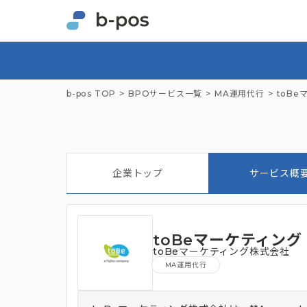
b-pos TOP
BPOサービス一覧
MA運用代行
toB
企業トップ
サービス概
toBeマーケティング
toBeマーケティング株式会社
MA運用代行