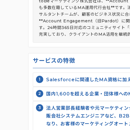
toBeマーケティング株式会社は、**Account 
も多数在籍しているMA運用代行会社**です
サルタントチームが、顧客のビジネス状況に合
**Account Engagement（旧Pard
す。24時間365日対応のコミュニティサイト
充実しており、クライアントのMA活用を継続
サービスの特徴
1
Salesforceに関連したMA資格
2
国内1,600を超える企業・団体様へ
3
法人営業部長経験者や元マーケティン
販会社システムエンジニアなど、B2
なり、お客様のマーケティングオート