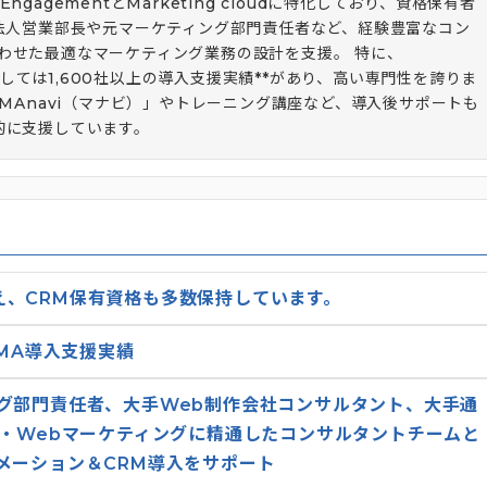
EngagementとMarketing cloudに特化しており、資格保有者
。法人営業部長や元マーケティング部門責任者など、経験豊富なコン
わせた最適なマーケティング業務の設計を支援。 特に、
ot）に関しては1,600社以上の導入支援実績**があり、高い専門性を誇りま
「MAnavi（マナビ）」やトレーニング講座など、導入後サポートも
的に支援しています。
に加え、CRM保有資格も多数保持しています。
のMA導入支援実績
グ部門責任者、大手Web制作会社コンサルタント、大手通
B・Webマーケティングに精通したコンサルタントチームと
メーション＆CRM導入をサポート