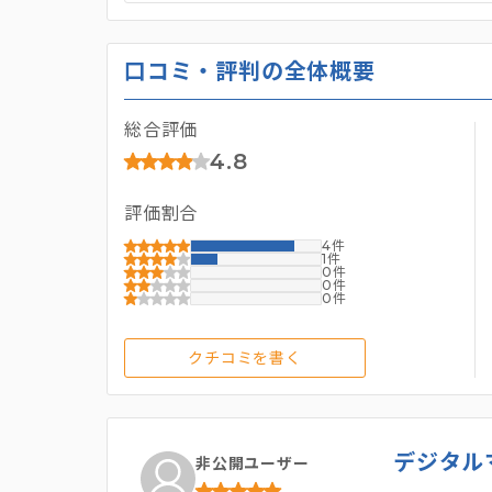
口コミ・評判の全体概要
総合評価
4.8
評価割合
4
1
0
0
0
クチコミを書く
デジタル
非公開ユーザー