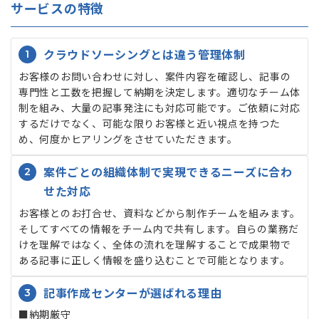
サービスの特徴
1
クラウドソーシングとは違う管理体制
お客様のお問い合わせに対し、案件内容を確認し、記事の
専門性と工数を把握して納期を決定します。適切なチーム体
制を組み、大量の記事発注にも対応可能です。ご依頼に対応
するだけでなく、可能な限りお客様と近い視点を持つた
め、何度かヒアリングをさせていただきます。
2
案件ごとの組織体制で実現できるニーズに合わ
せた対応
お客様とのお打合せ、資料などから制作チームを組みます。
そしてすべての情報をチーム内で共有します。自らの業務だ
けを理解ではなく、全体の流れを理解することで成果物で
ある記事に正しく情報を盛り込むことで可能となります。
3
記事作成センターが選ばれる理由
■納期厳守