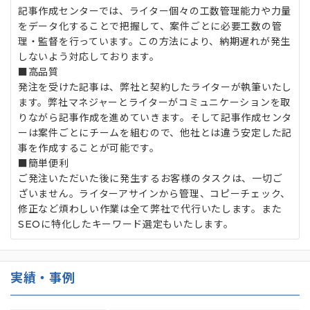
記事作成センターでは、ライター個々の工数管理能力や力量
をデータ化することで把握して、案件ごとに必要工数の管
理・監督を行っています。この方法により、納期遅れが発生
しないよう対応しております。
■高品質
発注を受けた記事は、弊社と契約したライターが執筆いたし
ます。弊社マネジャーとライターがコミュニケーションを取
りながら記事作成を進めていきます。そして記事作成センタ
ーは案件ごとにチームを組むので、他社とは違う安定した記
事を作成することが可能です。
■簡単便利
ご発注いただいた後に発生するお客様のタスクは、一切ご
ざいません。ライターアサインから管理、コピーチェック、
修正など煩わしい作業は全て弊社で代行いたします。また
SEOに特化したキーワード選定もいたします。
実績・事例