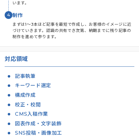
います。
4
制作
まずは1～3本ほど記事を最短で作成し、お客様のイメージに近
づけていきます。認識の共有でき次第、納期までに残り記事の
制作を進めて参ります。
対応領域
記事執筆
キーワード選定
構成作成
校正・校閲
CMS入稿作業
図表作成・文字装飾
SNS投稿・画像加工