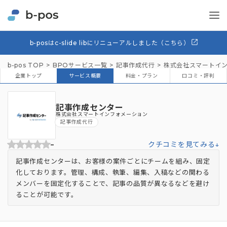
b-posはc-slide libにリニューアルしました（こちら）
b-pos TOP
BPOサービス一覧
記事作成代行
株式会社スマートイ
企業トップ
サービス概要
料金・プラン
口コミ・評判
記事作成センター
株式会社スマートインフォメーション
記事作成代行
-
クチコミを見てみる↓
記事作成センターは、お客様の案件ごとにチームを組み、固定
化しております。管理、構成、執筆、編集、入稿などの関わる
メンバーを固定化することで、記事の品質が異なるなどを避け
ることが可能です。