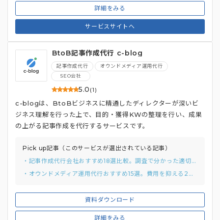
詳細をみる
サービスサイトへ
BtoB記事作成代行 c-blog
記事作成代行
オウンドメディア運用代行
SEO会社
5.0
(1)
c-blogは、BtoBビジネスに精通したディレクターが深いビ
ジネス理解を行った上で、目的・獲得KWの整理を行い、成果
の上がる記事作成を代行するサービスです。
Pick up記事（このサービスが選出されている記事）
・記事作成代行会社おすすめ18選比較。調査で分かった適切な費用感と2つの選び方
・オウンドメディア運用代行おすすめ15選。費用を抑える2つの方法も解説
資料ダウンロード
詳細をみる