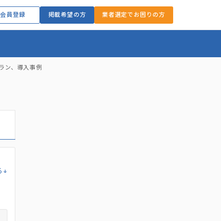
会員登録
掲載希望の方
業者選定でお困りの方
プラン、導入事例
る↓