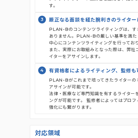
す。
3
厳正なる面談を経た腕利きのライター
PLAN-Bのコンテンツライティングは、
ありません。PLAN-Bの厳しい基準を満
中心にコンテンツライティングを行ってお
また、実際にお取組みとなった際は、弊社
イターをアサインします。
4
有資格者によるライティング、監修も
PLAN-Bがこれまで培ってきたライター
アサインが可能です。
法律・医療など専門知識を有するライターを
ングが可能です。 監修者によってはプロフィ
強化にも繋がります。
対応領域