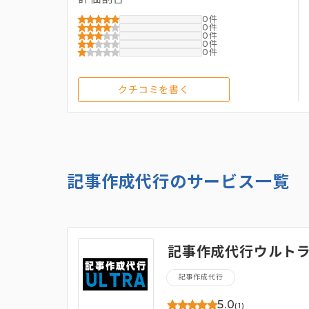
0
0
0
0
0
クチコミを書く
記事作成代行のサービス一覧
記事作成代行ウルト
記事作成代行
5.0
(1)