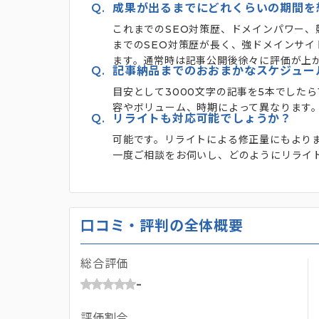
Q.
成果が出るまでにどれくらいの期間を
これまでのSEO対策歴、ドメインパワー
までのSEO対策歴が長く、強ドメインサ
ます。通常時は記事公開後徐々に評価が上
Q.
記事納品までのおおまかなスケジュー
目安として3000文字の記事を5本でしたら
容やボリューム、時期によって異なります。
Q.
リライトも対応可能でしょうか？
可能です。リライトによる修正量にもよりま
一度ご相談をお伺いし、どのようにリライ
口コミ・評判の全体概要
総合評価
-
評価割合