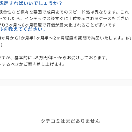
想定すればいいでしょうか？
、競合性など様々な要因で成果までのスピード感は異なります。これ
イトでしたら、インデックス後すぐに上位表示されるケースもござい
がり3ヶ月～6ヶ月程度で評価が最大化されることが多いです
ルを教えてください。
1か月から1か月半1ヶ月半～2ヶ月程度の期間で納品いたします。(内
)
すが、基本的には5万円/本～からお受けしております。
トするべきかご案内差し上げます。
クチコミはまだありません