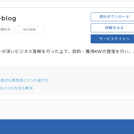
資料ダウンロード
blog
詳細をみる
運用代行
SEO会社
サービスサイトへ
クターが深いビジネス理解を行った上で、目的・獲得KWの整理を行い、
た適切な費用感と2つの選び方
る2つの方法も解説