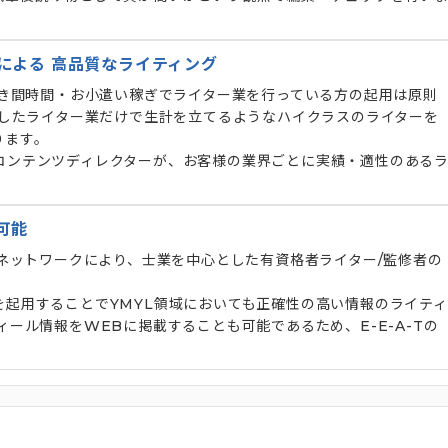
による 高品質なライティング
すき間時間・お小遣い稼ぎでライター業を行っている方の起用は原則
たしたライター業だけで生計を立てるようなハイクラスのライターを
ります。
コンテンツディレクターが、お客様の業界ごとに実績・適性のある
可能
のネットワークにより、士業を中心とした有資格者ライター/監修者の
起用することでYMYL領域においても正確性の高い情報のライティ
ール情報をWEBに掲載することも可能であるため、E-E-A-Tの