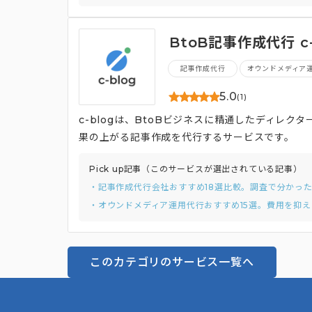
BtoB記事作成代行 c-
記事作成代行
オウンドメディア
5.0
(1)
c-blogは、BtoBビジネスに精通したディレ
果の上がる記事作成を代行するサービスです。
Pick up記事（このサービスが選出されている記事）
・記事作成代行会社おすすめ18選比較。調査で分かっ
・オウンドメディア運用代行おすすめ15選。費用を抑え
このカテゴリのサービス一覧へ