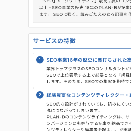
「SEO」×「クリエイティブ」最高品質のコン
以上・SEO事業の歴史 16年のPLAN-B
ます。 SEOに強く、読みごたえのある記事を
サービスの特徴
1
SEO事業16年の歴史に裏打ちされた
業界トップクラスのSEOコンサルタント
SEOで上位表示する上で必要となる「網羅
します。そのため、SEOでの集客を期待で
2
経験豊富なコンテンツディレクター・
SEO的な設計がされていても、読みにく
脱につながってしまいます。
PLAN-Bのコンテンツライティングは、
ンバージョンにも寄与する記事を納品でき
ンツディレクターや編集者を起用し、記事