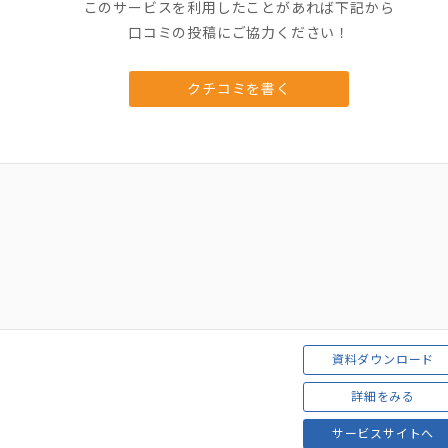
このサービスを利用したことがあれば下記から
口コミの投稿にご協力ください！
クチコミを書く
資料ダウンロード
ラ
詳細をみる
サービスサイトへ