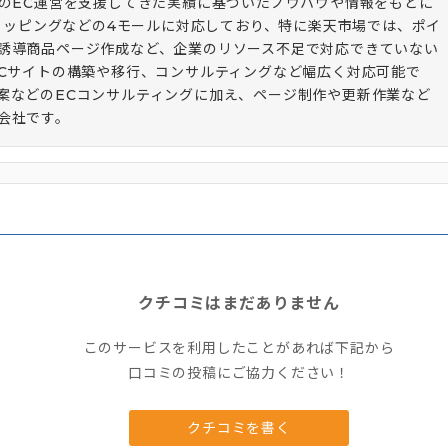
上のEC運営を支援してきた実績に基づいたノウハウや情報をもとに
ショッピングなどの4モールに対応しており、特に楽天市場では、ポイ
誘導商品ページ作成など、企業のリソース不足で対応できていない
ECサイトの構築や移行、コンサルティングなど幅広く対応可能で
案などのECコンサルティングに加え、ページ制作や更新作業など
会社です。
クチコミはまだありません
このサービスを利用したことがあれば下記から
口コミの投稿にご協力ください！
クチコミを書く