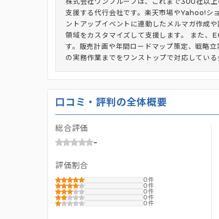
株式会社ワンプルーフは、これまで300社以
支援する代行会社です。楽天市場やYahoo!
ントアップイベントに連動したメルマガ作成や
領域をカスタマイズして支援します。 また、
す。販売計画や年間ロードマップ策定、戦略立
の実務作業までをワンストップで対応している
口コミ・評判の全体概要
総合評価
-
評価割合
0
0
0
0
0