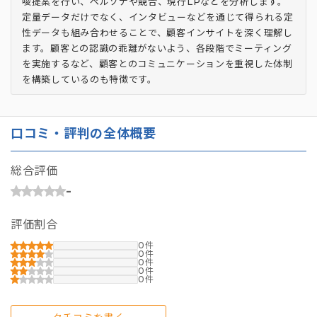
唆提案を行い、ペルソナや競合、現行LPなどを分析します。
定量データだけでなく、インタビューなどを通じて得られる定
性データも組み合わせることで、顧客インサイトを深く理解し
ます。顧客との認識の乖離がないよう、各段階でミーティング
を実施するなど、顧客とのコミュニケーションを重視した体制
を構築しているのも特徴です。
口コミ・評判の全体概要
総合評価
-
評価割合
0
0
0
0
0