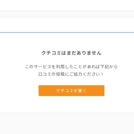
クチコミはまだありません
このサービスを利用したことがあれば下記から
口コミの投稿にご協力ください！
クチコミを書く