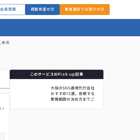
会員登録
掲載希望の方
業者選定でお困りの方
入事例
このサービスのPick up記事
大阪のSNS運用代行会社
おすすめ12選。依頼する
業務範囲の決め方までご
紹介。
る↓