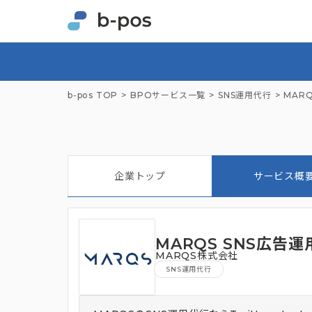
b-pos TOP
BPOサービス一覧
SNS運用代行
MAR
企業トップ
サービス概
MARQS SNS広告運
MARQS株式会社
SNS運用代行