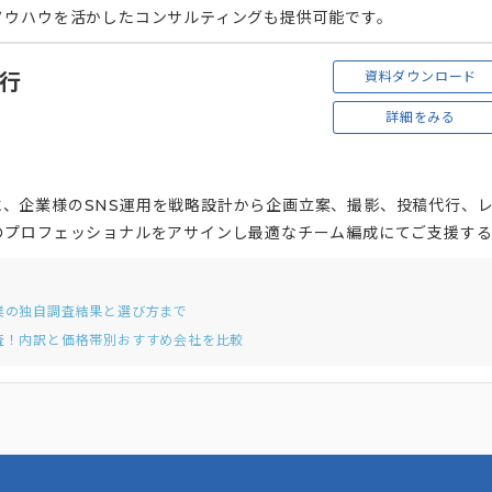
ノウハウを活かしたコンサルティングも提供可能です。
資料ダウンロード
代行
詳細をみる
okを中心に、企業様のSNS運用を戦略設計から企画立案、撮影、投稿代行、
のプロフェッショナルをアサインし最適なチーム編成にてご支援す
業の独自調査結果と選び方まで
調査！内訳と価格帯別おすすめ会社を比較