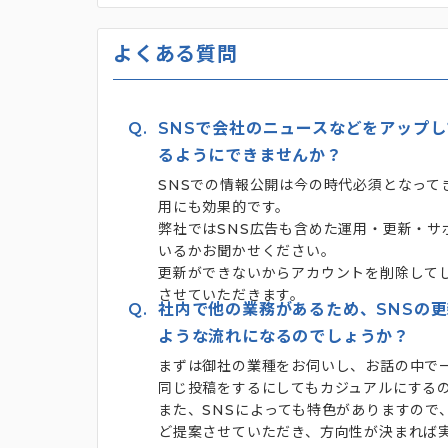
よくある質問
Q.
SNSで会社のニュースなどをアップ
るようにできませんか？
SNSでの情報公開は今の時代必須となって
用にも効果的です。
弊社ではSNS広告も含めた運用・更新・サ
いるかお聞かせください。
更新ができないからアカウントを削除して
させていただきます。
Q.
社内で他の業務があるため、SNSの
ような流れになるのでしょうか？
まずは御社の業種をお伺いし、お話の中で一
同じ投稿をするにしてもカジュアルにする
また、SNSによっても特色がありますので、
ど提案させていただき、方向性が決まれば