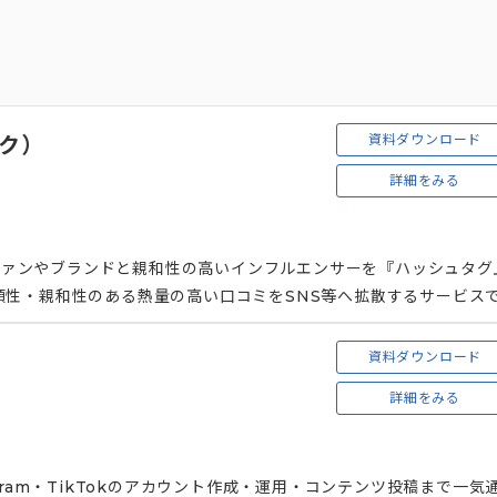
資料ダウンロード
イク）
詳細をみる
のファンやブランドと親和性の高いインフルエンサーを『ハッシュタグ
頼性・親和性のある熱量の高い口コミをSNS等へ拡散するサービス
資料ダウンロード
行
詳細をみる
tagram・TikTokのアカウント作成・運用・コンテンツ投稿まで一気