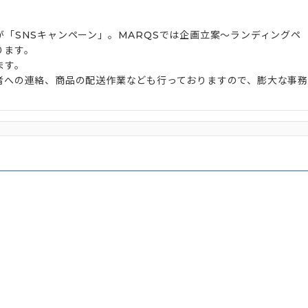
「SNSキャンペーン」。MARQSでは企画立案～ランディングペ
ります。
ます。
者への連絡、商品の配送作業なども行っておりますので、膨大な事務