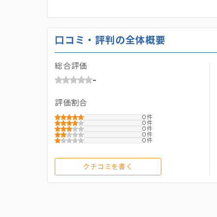
口コミ・評判の全体概要
総合評価
-
評価割合
0
0
0
0
0
クチコミを書く