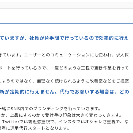
していますが、社員が片手間で行っているので効率的に行え
きています。ユーザーとのコミュニケーションにも使われ、求人採
ポートを行っているので、一度どのような工程で更新作業を行って
しまうのではなく、無理なく続けられるように改善案などをご提案
更新が定期的に行えません。代行でお願いする場合は、どの
緒にSNS内でのブランディングを行っていきます。
のか、上品にするのかで受け手の印象は大きく変わってきます。
Twitterでは親近感重視で、インスタではオシャレさ重視で、な
実際に運用代行スタートとなります。