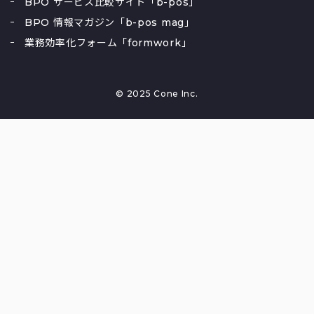
BPO サービス比較サイト「b-pos」
BPO 情報マガジン「b-pos mag」
業務効率化フォーム「formwork」
© 2025 Cone Inc.