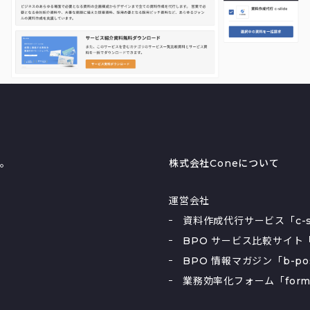
る。
株式会社Coneについて
運営会社
資料作成代行サービス「c-sl
BPO サービス比較サイト「
BPO 情報マガジン「b-po
業務効率化フォーム「form