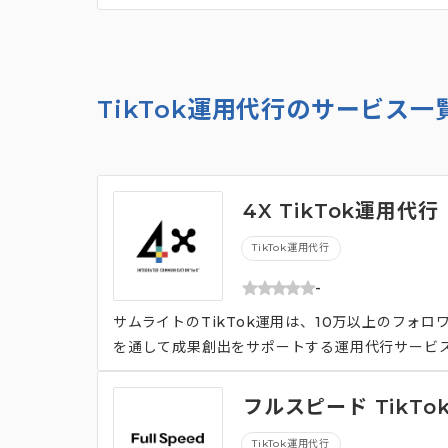
TikTok運用代行のサービス一
4X TikTok運用代行
TikTok運用代行
-
サムライトのTikTok運用は、10万以上のフォロ
を通して成果創出をサポートする運用代行サービ
フルスピード TikT
TikTok運用代行