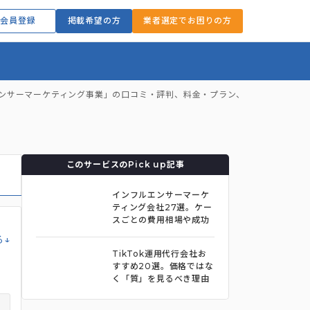
会員登録
掲載希望の方
業者選定でお困りの方
ルセンサーマーケティング事業」の口コミ・評判、料金・プラン、導入事例
このサービスのPick up記事
インフルエンサーマーケ
ティング会社27選。ケー
スごとの費用相場や成功
事例まで紹介
る↓
TikTok運用代行会社お
すすめ20選。価格ではな
く「質」を見るべき理由
まで解説