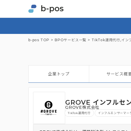
b-pos TOP
BPOサービス一覧
TikTok運用代行
,
イン
企業トップ
サービス概
GROVE インフル
GROVE株式会社
TikTok運用代行
インフルエンサーマー