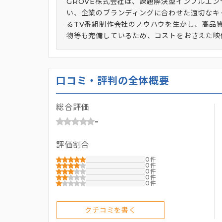
GROVE株式会社は、課題解決型インフルエ
い、企業のブランディングに合わせた適切なキ
るTV番組制作会社のノウハウを生かし、高品
物等も完備しているため、コストをおさえた映
口コミ・評判の全体概要
総合評価
-
評価割合
0
0
0
0
0
クチコミを書く