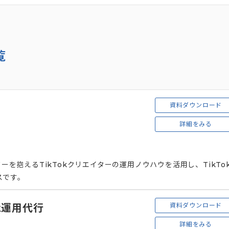
覧
資料ダウンロード
詳細をみる
ワーを抱えるTikTokクリエイターの運用ノウハウを活用し、TikTo
スです。
資料ダウンロード
ok運用代行
詳細をみる