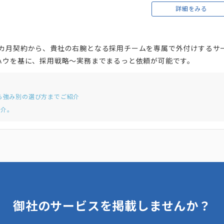
詳細をみる
1カ月契約から、貴社の右腕となる採用チームを専属で外付けするサ
ハウを基に、採用戦略～実務までまるっと依頼が可能です。
ら強み別の選び方までご紹介
紹介。
御社のサービスを掲載しませんか？