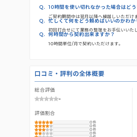
Q.
10時間を使い切れなかった場合はど
ご契約期間中は翌月以降へ繰越しいただけ
Q.
忙しくて何をどう頼めばいいのかわか
初回打合せにて業務の整理をお手伝いいた
Q.
何時間から契約出来ますか？
10時間単位/月で契約いただけます。
口コミ・評判の全体概要
総合評価
-
評価割合
0
0
0
0
0