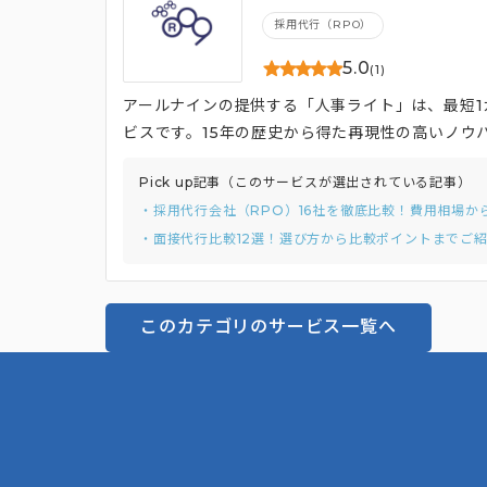
採用代行（RPO）
5.0
(1)
アールナインの提供する「人事ライト」は、最短
ビスです。15年の歴史から得た再現性の高いノウ
Pick up記事（このサービスが選出されている記事）
・採用代行会社（RPO）16社を徹底比較！費用相場か
・面接代行比較12選！選び方から比較ポイントまでご
このカテゴリのサービス一覧へ