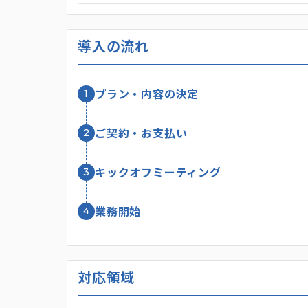
導入の流れ
1
プラン・内容の決定
2
ご契約・お支払い
3
キックオフミーティング
4
業務開始
対応領域