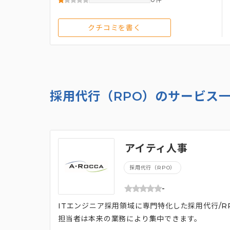
クチコミを書く
採用代行（RPO）のサービス
アイティ人事
採用代行（RPO）
-
ITエンジニア採用領域に専門特化した採用代行/
担当者は本来の業務により集中できます。