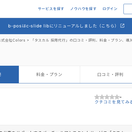
サービスを探す
ノウハウを探す
ログイン
b-posはc-slide libにリニューアルしました（こちら）
株式会社Colors
「タスカル 採用代行」の口コミ・評判、料金・プラン、導
要
料金・プラン
口コミ・評判
-
クチコミを見てみ