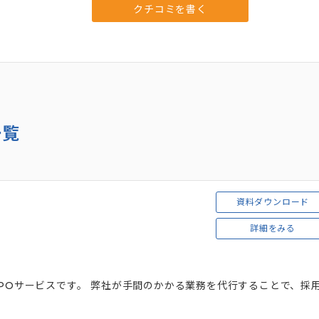
クチコミを書く
一覧
資料ダウンロード
詳細をみる
RPOサービスです。 弊社が手間のかかる業務を代行することで、採