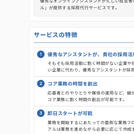
優秀なオンラインアシスタントが忙しい経営者
ル」が提供する採用代行サービスです。
サービスの特徴
1
優秀なアシスタントが、貴社の採用活
そもそも採用活動に割く時間がない企業や
い企業に代わり、優秀なアシスタントが採
2
コア業務の時間を創出
応募者とのやりとりや媒体の運用など、細
コア業務に割く時間の創出が可能です。
3
即日スタートが可能
業務を開始するにあたっての面倒な業務フ
アルは業務を進めながら必要に応じて作成