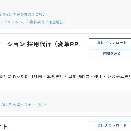
ら強み別の選び方までご紹介
ト・デメリット、料金体系など徹底解説！
資料ダウンロード
ーション 採用代行（変革RP
詳細をみる
、貴社にあった採用計画・戦略設計・母集団形成・運用・システム設
ら強み別の選び方までご紹介
資料ダウンロード
イト