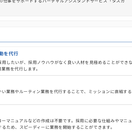
の仕事をサポートするバーチャルアシスタントサービス「タスカ
動を代行
採用したいが、採用ノウハウがなく良い人材を見極めることができ
用業務を代行します。
かい業務やルーティン業務を代行することで、ミッションに直結する
ローマニュアルなどの作成は不要です。採用に必要な仕組みやマニ
するため、スピーディーに業務を開始することができます。