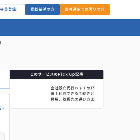
会員登録
掲載希望の方
業者選定でお困りの方
例
このサービスのPick up記事
会社設立代行おすすめ13
選！代行できる手続きと
費用、依頼先の選び方ま
で
る↓