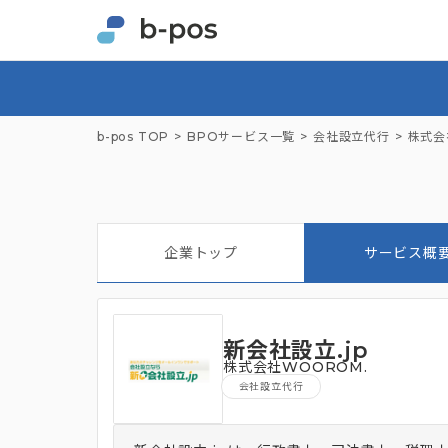
b-pos TOP
BPOサービス一覧
会社設立代行
株式会
企業トップ
サービス概
新会社設立.jp
株式会社WOOROM.
会社設立代行