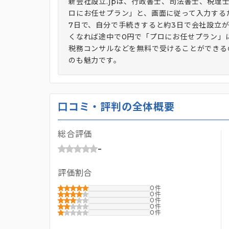
新会社設立.jpは、行政書士、司法書士、税
ロにお任せプラン」と、画面に従って入力する
7日で、自分で手続きすると約3日で会社設立
くなれば途中で0円で「プロにお任せプラン」
税務コンサルなどを無料で受けることができる
のも魅力です。
口コミ・評判の全体概要
総合評価
-
評価割合
0
0
0
0
0