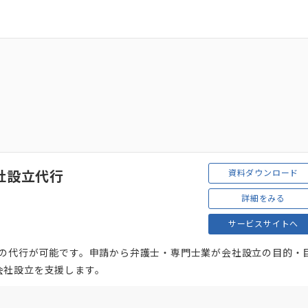
資料ダウンロード
社設立代行
詳細をみる
サービスサイトへ
立の代行が可能です。申請から弁護士・専門士業が会社設立の目的・
会社設立を支援します。