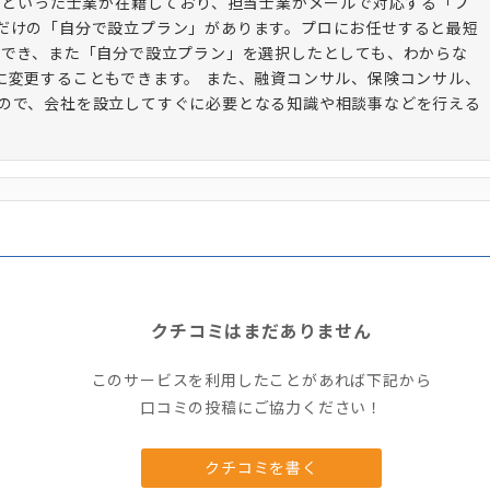
理士といった士業が在籍しており、担当士業がメールで対応する「プ
だけの「自分で設立プラン」があります。プロにお任せすると最短
ができ、また「自分で設立プラン」を選択したとしても、わからな
に変更することもできます。 また、融資コンサル、保険コンサル、
ので、会社を設立してすぐに必要となる知識や相談事などを行える
クチコミはまだありません
このサービスを利用したことがあれば下記から
口コミの投稿にご協力ください！
クチコミを書く