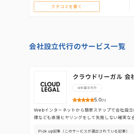
クチコミを書く
会社設立代行のサービス一覧
クラウドリーガル 会
会社設立代行
5.0
(1)
Webインターネットから簡単ステップで会社設
標なども直接ヒヤリングをして失敗しない確実な
Pick up記事（このサービスが選出されている記事）