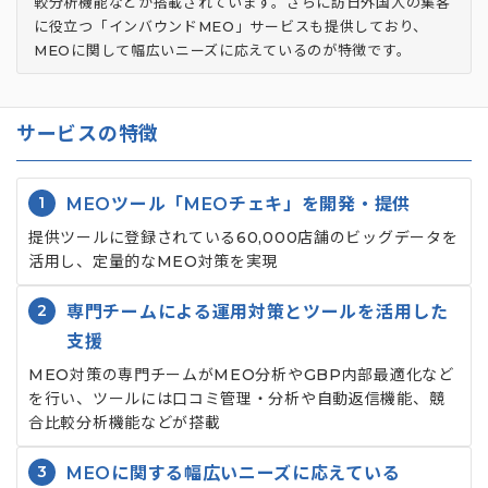
較分析機能などが搭載されています。さらに訪日外国人の集客
に役立つ「インバウンドMEO」サービスも提供しており、
MEOに関して幅広いニーズに応えているのが特徴です。
サービスの特徴
1
MEOツール「MEOチェキ」を開発・提供
提供ツールに登録されている60,000店舗のビッグデータを
活用し、定量的なMEO対策を実現
2
専門チームによる運用対策とツールを活用した
支援
MEO対策の専門チームがMEO分析やGBP内部最適化など
を行い、ツールには口コミ管理・分析や自動返信機能、競
合比較分析機能などが搭載
3
MEOに関する幅広いニーズに応えている