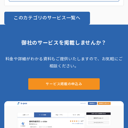
ます。ほかにも、SEO・広告・SNSなどを組み合わせた総合
的なWeb集客支援「店舗様向け集客コンサルティング」も提
供しており、企業の業態や特性に合わせたオーダーメイド型の
このカテゴリのサービス一覧へ
施策を提案しているのも特徴です。
御社のサービスを掲載しませんか？
料金や詳細がわかる資料もご提供いたしますので、お気軽にご
相談ください。
サービス掲載の申込み