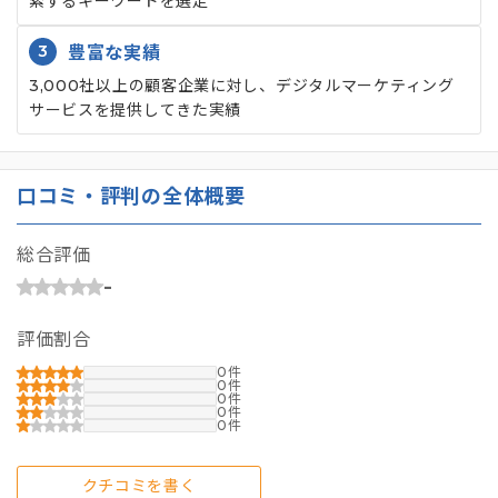
索するキーワードを選定
3
豊富な実績
3,000社以上の顧客企業に対し、デジタルマーケティング
サービスを提供してきた実績
口コミ・評判の全体概要
総合評価
-
評価割合
0
0
0
0
0
クチコミを書く