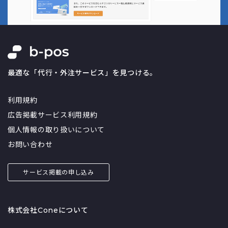
最適な「代行・外注サービス」を見つける。
利用規約
広告掲載サービス利用規約
個人情報の取り扱いについて
お問い合わせ
サービス掲載の申し込み
株式会社Coneについて