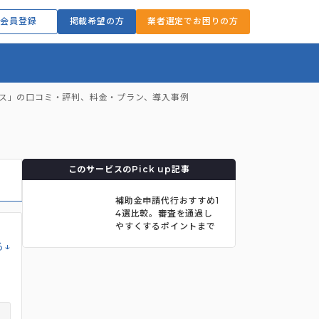
会員登録
掲載希望の方
業者選定でお困りの方
ビス」の口コミ・評判、料金・プラン、導入事例
このサービスのPick up記事
補助金申請代行おすすめ1
4選比較。審査を通過し
やすくするポイントまで
解説
る↓