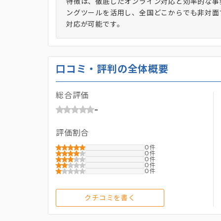
特徴は、徹底したオンライン対応と効率的な事務
ングツールを活用し、全国どこからでも非対面
対応が可能です。
口コミ・評判の全体概要
総合評価
-
評価割合
0
0
0
0
0
クチコミを書く