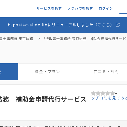
サービスを探す
ノウハウを探す
ログイン
b-posはc-slide libにリニューアルしました（こちら）
書士事務所 東京法務
「行政書士事務所 東京法務 補助金申請代行サー
要
料金・プラン
口コミ・評判
-
法務 補助金申請代行サービス
クチコミを見てみ