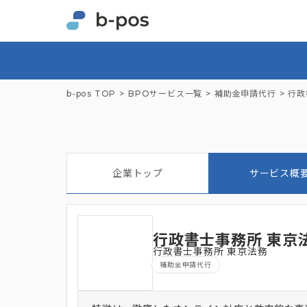
b-pos TOP
BPOサービス一覧
補助金申請代行
行政
企業トップ
サービス概
行政書士事務所 東京
行政書士事務所 東京法務
補助金申請代行