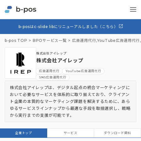
b-posはc-slide libにリニューアルしました（こちら）
b-pos TOP
BPOサービス一覧
広告運用代行
,
YouTube広告運用代行
,
株式会社アイレップ
株式会社アイレップ
広告運用代行
YouTube広告運用代行
SNS広告運用代行
株式会社アイレップは、デジタル起点の統合マーケティングに
おいて必要なサービスを体系的に取り揃えており、クライアン
ト企業の本質的なマーケティング課題を解決するために、あら
ゆるサービスラインナップから最適な手段を取捨選択し、戦略
から実行までの支援が可能です。
企業トップ
サービス
ダウンロード資料