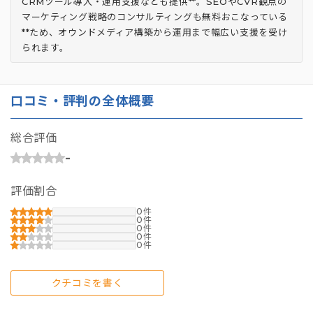
CRMツール導入・運用支援なども提供**。SEOやCVR観点の
マーケティング戦略のコンサルティングも無料おこなっている
**ため、オウンドメディア構築から運用まで幅広い支援を受け
られます。
口コミ・評判の全体概要
総合評価
-
評価割合
0
0
0
0
0
クチコミを書く