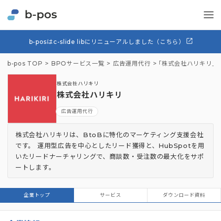
b-posはc-slide libにリニューアルしました（こちら）
b-pos TOP
BPOサービス一覧
広告運用代行
「株式会社ハリキリ」
株式会社ハリキリ
株式会社ハリキリ
広告運用代行
株式会社ハリキリは、BtoBに特化のマーケティング支援会社
です。 運用型広告を中心としたリード獲得と、HubSpotを用
いたリードナーチャリングで、商談数・受注数の最大化をサポ
ートします。
企業トップ
サービス
ダウンロード資料