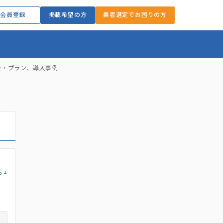
会員登録
掲載希望の方
業者選定でお困りの方
金・プラン、導入事例
る↓