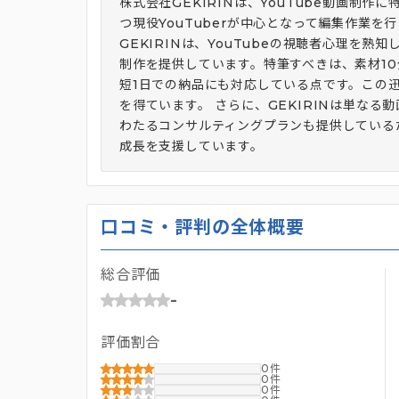
株式会社GEKIRINは、YouTube動画制
つ現役YouTuberが中心となって編集作業を
GEKIRINは、YouTubeの視聴者心理を
制作を提供しています。特筆すべきは、素材10分
短1日での納品にも対応している点です。この
を得ています。 さらに、GEKIRINは単なる
わたるコンサルティングプランも提供しているた
成長を支援しています。
口コミ・評判の全体概要
総合評価
-
評価割合
0
0
0