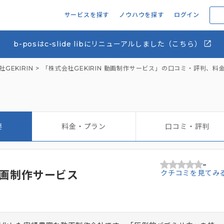
サービスを探す
ノウハウを探す
ログイン
b-posはc-slide libにリニューアルしました（こちら）
GEKIRIN
「株式会社GEKIRIN 動画制作サービス」の口コミ・評判、料
要
料金・プラン
口コミ・評判
-
 動画制作サービス
クチコミを見てみ