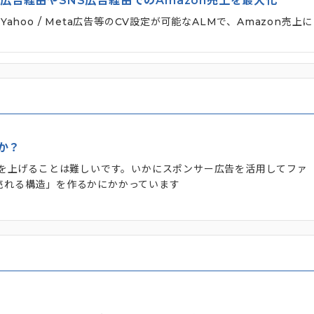
e広告経由やSNS広告経由でのAmazon売上を最大化
 Yahoo / Meta広告等のCV設定が可能なALMで、Amazon売上に
か？
上を上げることは難しいです。いかにスポンサー広告を活用してファ
売れる構造」を作るかにかかっています