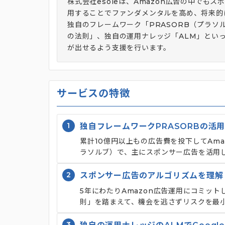
株式会社esoleは、Amazon広告の中で
用することでファンダメンタルを高め、将来的
独自のフレームワーク「PRASORB（プラソ
の法則」、独自の運用ナレッジ「ALM」とい
が出せるよう支援を行います。
サービスの特徴
1
独自フレームワークPRASORBの活
累計10億円以上もの広告費を投下してAma
ラソルブ）で、主にスポンサー広告を活用し
2
スポンサー広告のアルゴリズムを理解
5年にわたりAmazon広告運用にコミット
則」を踏まえて、機会を逃さずリスクを最
3