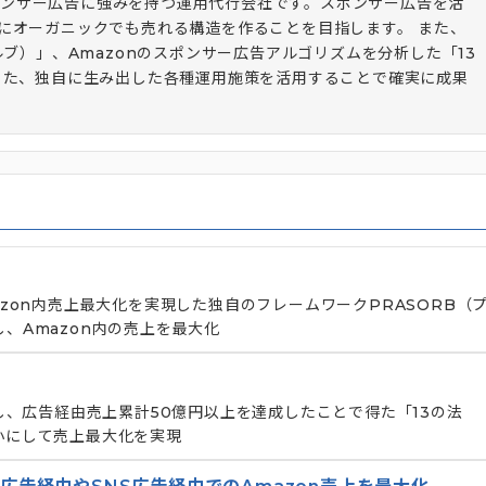
もスポンサー広告に強みを持つ運用代行会社です。スポンサー広告を活
にオーガニックでも売れる構造を作ることを目指します。 また、
ルブ）」、Amazonのスポンサー広告アルゴリズムを分析した「13
った、独自に生み出した各種運用施策を活用することで確実に成果
用
zon内売上最大化を実現した独自のフレームワークPRASORB（
、Amazon内の売上を最大化
し、広告経由売上累計50億円以上を達成したことで得た「13の法
小にして売上最大化を実現