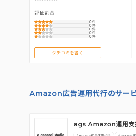
評価割合
0
0
0
0
0
クチコミを書く
Amazon広告運用代行のサー
ags Amazon運用
Amazon広告運用代行
Amazon