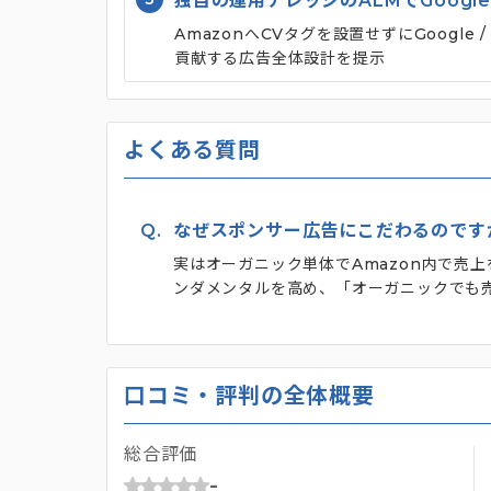
独自の運用ナレッジのALMでGoogl
AmazonへCVタグを設置せずにGoogle /
貢献する広告全体設計を提示
よくある質問
Q.
なぜスポンサー広告にこだわるのです
実はオーガニック単体でAmazon内で売
ンダメンタルを高め、「オーガニックでも
口コミ・評判の全体概要
総合評価
-