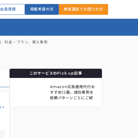
会員登録
掲載希望の方
業者選定でお困りの方
評判、料金・プラン、導入事例
このサービスのPick up記事
Amazon広告運用代行お
すすめ12選。成功事例を
依頼パターンごとにご紹
介
る↓