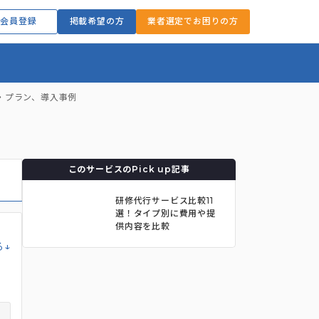
会員登録
掲載希望の方
業者選定でお困りの方
・プラン、導入事例
このサービスのPick up記事
研修代行サービス比較11
選！タイプ別に費用や提
供内容を比較
る↓