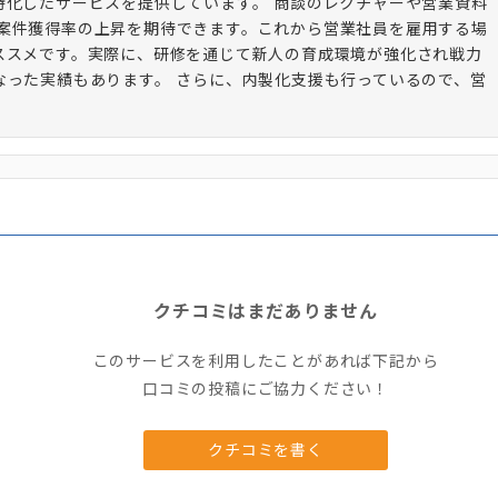
特化したサービスを提供しています。 商談のレクチャーや営業資料
案件獲得率の上昇を期待できます。これから営業社員を雇用する場
ススメです。実際に、研修を通じて新人の育成環境が強化され戦力
なった実績もあります。 さらに、内製化支援も行っているので、営
クチコミはまだありません
このサービスを利用したことがあれば下記から
口コミの投稿にご協力ください！
クチコミを書く