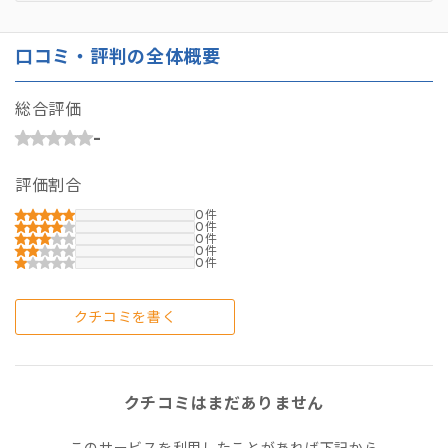
口コミ・評判の全体概要
総合評価
-
評価割合
0
0
0
0
0
クチコミを書く
クチコミはまだありません