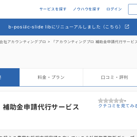
サービスを探す
ノウハウを探す
ログイン
b-posはc-slide libにリニューアルしました（こちら）
会社アカウンティングプロ
「アカウンティングプロ 補助金申請代行サービ
要
料金・プラン
口コミ・評判
-
 補助金申請代行サービス
クチコミを見てみ