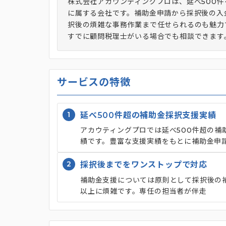
株式会社アカウンティングプロは、延べ500
に属する会社です。補助金申請から採択後の入
択後の煩雑な事務作業まで任せられるのも魅力
すでに顧問税理士がいる場合でも相談できます
サービスの特徴
1
延べ500件超の補助金採択支援実績
アカウティングプロでは延べ500件超の
績です。豊富な支援実績をもとに補助金申
2
採択後までをワンストップで対応
補助金支援については原則として採択後の
以上に煩雑です。専任の担当者が伴走