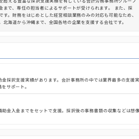
件を超える豊富な採択支援実績を有している会計労務事務所グループ
金まで、専任の担当者によるサポートが受けられます。 また、採
です。財務をはじめとした経営相談業務のみの対応も可能なため、
。北海道から沖縄まで、全国各地の企業を支援する会社です。
補助金採択支援実績があります。会計事務所の中では業界最多の支援
請をサポート。
補助金入金までをセットで支援。採択後の事務書類の収集などは想