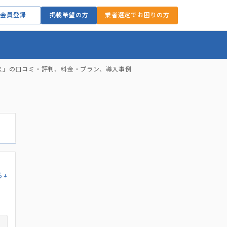
会員登録
掲載希望の方
業者選定でお困りの方
ス」の口コミ・評判、料金・プラン、導入事例
る↓