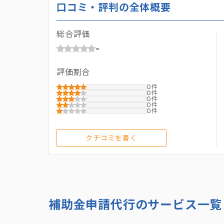
口コミ・評判の全体概要
総合評価
-
評価割合
0
0
0
0
0
クチコミを書く
補助金申請代行のサービス一覧