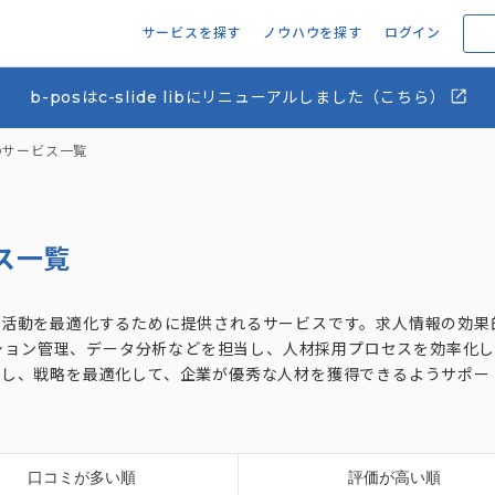
サービスを探す
ノウハウを探す
ログイン
b-posはc-slide libにリニューアルしました（こちら）
」のサービス一覧
ス一覧
採用活動を最適化するために提供されるサービスです。求人情報の効果
ション管理、データ分析などを担当し、人材採用プロセスを効率化し
把握し、戦略を最適化して、企業が優秀な人材を獲得できるようサポー
口コミが多い順
評価が高い順