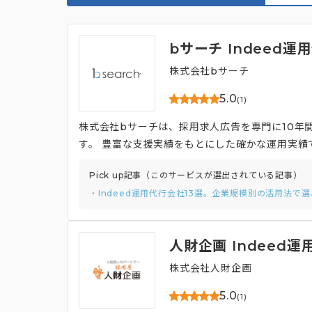
bサーチ Indeed運
株式会社bサーチ
5.0
(1)
株式会社bサーチは、採用求人広告を専門に10年間
す。 豊富な支援実績をもとにした確かな運用実績
Pick up記事（このサービスが選出されている記事）
・Indeed運用代行会社13選。企業規模別の活用法で
人財企画 Indeed運
株式会社人財企画
5.0
(1)