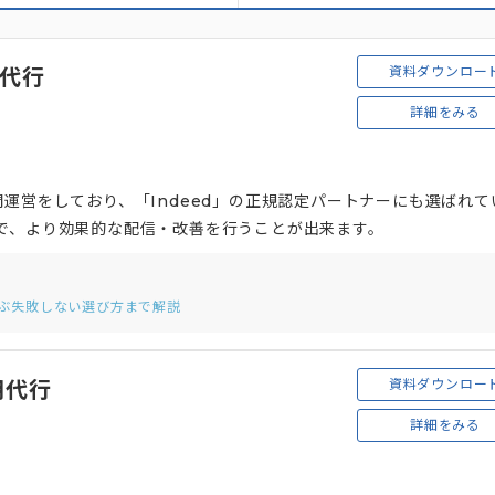
資料ダウンロー
用代行
詳細をみる
運営をしており、「Indeed」の正規認定パートナーにも選ばれて
で、より効果的な配信・改善を行うことが出来ます。
選ぶ失敗しない選び方まで解説
資料ダウンロー
用代行
詳細をみる