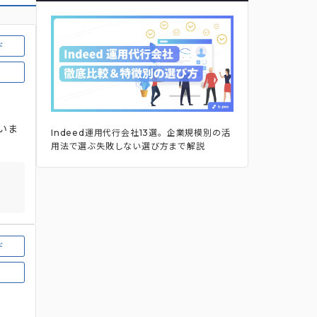
ド
いま
Indeed運用代行会社13選。企業規模別の活
用法で選ぶ失敗しない選び方まで解説
ド