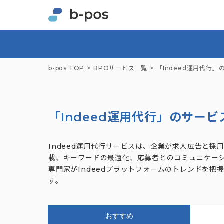
b-pos TOP
BPOサービス一覧
「Indeed運用代行
「Indeed運用代行」のサービ
Indeed運用代行サービスは、企業が求人広告と
載、キーワードの最適化、応募者とのコミュニケー
専門家がIndeedプラットフォームのトレンドを
す。
おすすめ