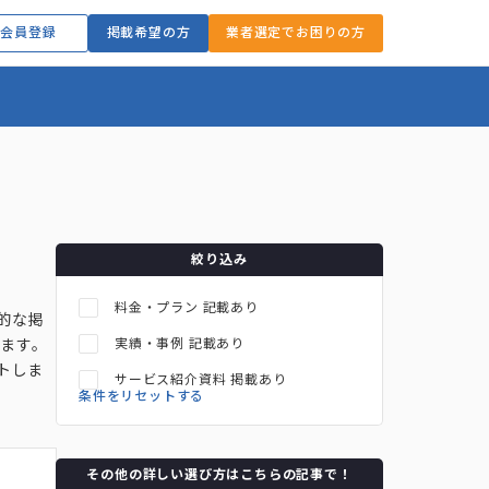
会員登録
掲載希望の方
業者選定でお困りの方
絞り込み
料金・プラン 記載あり
的な掲
実績・事例 記載あり
ます。
トしま
サービス紹介資料 掲載あり
条件をリセットする
その他の詳しい選び方はこちらの記事で！