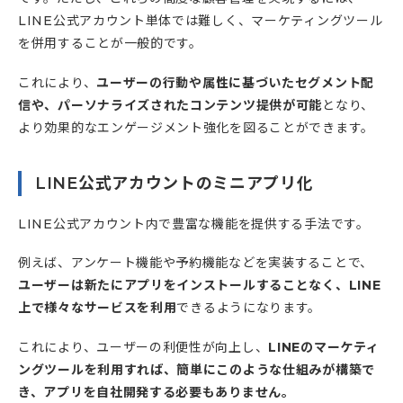
LINE公式アカウント単体では難しく、マーケティングツール
を併用することが一般的です。
これにより、
ユーザーの行動や属性に基づいたセグメント配
信や、パーソナライズされたコンテンツ提供が可能
となり、
より効果的なエンゲージメント強化を図ることができます。
LINE公式アカウントのミニアプリ化
LINE公式アカウント内で豊富な機能を提供する手法です。
例えば、アンケート機能や予約機能などを実装することで、
ユーザーは新たにアプリをインストールすることなく、LINE
上で様々なサービスを利用
できるようになります。
これにより、ユーザーの利便性が向上し、
LINEのマーケティ
ングツールを利用すれば、簡単にこのような仕組みが構築で
き、アプリを自社開発する必要もありません。