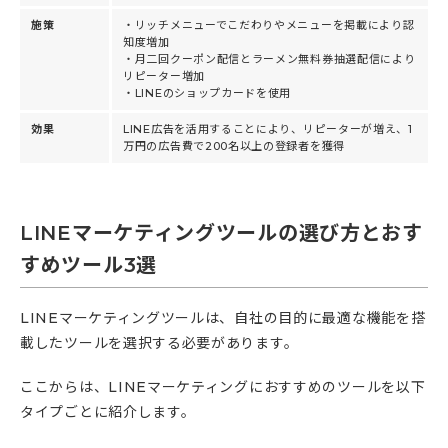
施策
・リッチメニューでこだわりやメニューを掲載により認
知度増加
・月二回クーポン配信とラーメン無料券抽選配信により
リピーター増加
・LINEのショップカードを使用
効果
LINE広告を活用することにより、リピーターが増え、1
万円の広告費で200名以上の登録者を獲得
LINEマーケティングツールの選び方とおす
すめツール3選
LINEマーケティングツールは、自社の目的に最適な機能を搭
載したツールを選択する必要があります。
ここからは、LINEマーケティングにおすすめのツールを以下
タイプごとに紹介します。