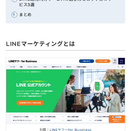
ビス3選
まとめ
9.
LINEマーケティングとは
引用：
LINEヤフーfor Business