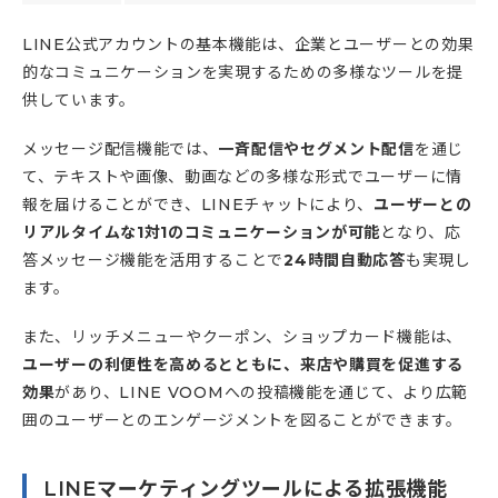
LINE公式アカウントの基本機能は、企業とユーザーとの効果
的なコミュニケーションを実現するための多様なツールを提
供しています。
メッセージ配信機能では、
一斉配信やセグメント配信
を通じ
て、テキストや画像、動画などの多様な形式でユーザーに情
報を届けることができ、LINEチャットにより、
ユーザーとの
リアルタイムな1対1のコミュニケーションが可能
となり、応
答メッセージ機能を活用することで
24時間自動応答
も実現し
ます。
また、リッチメニューやクーポン、ショップカード機能は、
ユーザーの利便性を高めるとともに、来店や購買を促進する
効果
があり、LINE VOOMへの投稿機能を通じて、より広範
囲のユーザーとのエンゲージメントを図ることができます。
LINEマーケティングツールによる拡張機能