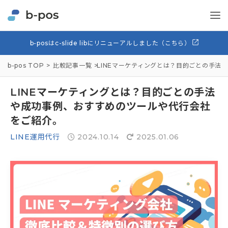
b-posはc-slide libにリニューアルしました（こちら）
b-pos TOP
比較記事一覧
LINEマーケティングとは？目的ごとの手法
LINEマーケティングとは？目的ごとの手法
や成功事例、おすすめのツールや代行会社
をご紹介。
LINE運用代行
2024.10.14
2025.01.06

