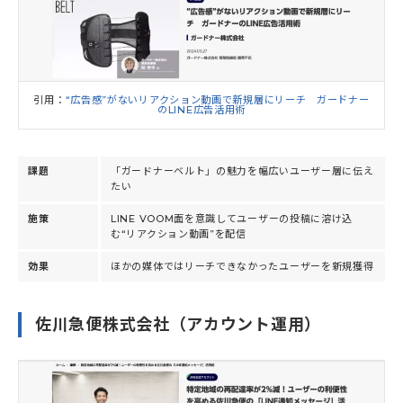
引用：
“広告感”がないリアクション動画で新規層にリーチ ガードナー
のLINE広告活用術
課題
「ガードナーベルト」の魅力を幅広いユーザー層に伝え
たい
施策
LINE VOOM面を意識してユーザーの投稿に溶け込
む“リアクション動画”を配信
効果
ほかの媒体ではリーチできなかったユーザーを新規獲得
佐川急便株式会社（アカウント運用）