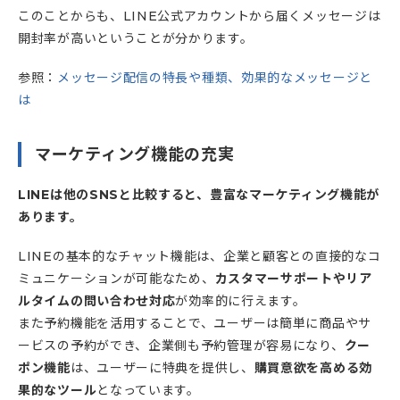
このことからも、LINE公式アカウントから届くメッセージは
開封率が高いということが分かります。
参照：
メッセージ配信の特長や種類、効果的なメッセージと
は
マーケティング機能の充実
LINEは他のSNSと比較すると、豊富なマーケティング機能が
あります。
LINEの基本的なチャット機能は、企業と顧客との直接的なコ
ミュニケーションが可能なため、
カスタマーサポートやリア
ルタイムの問い合わせ対応
が効率的に行えます。
また予約機能を活用することで、ユーザーは簡単に商品やサ
ービスの予約ができ、企業側も予約管理が容易になり、
クー
ポン機能
は、ユーザーに特典を提供し、
購買意欲を高める効
果的なツール
となっています。