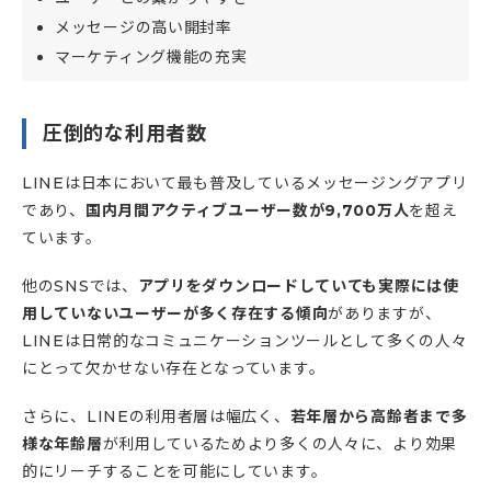
メッセージの高い開封率
マーケティング機能の充実
圧倒的な利用者数
LINEは日本において最も普及しているメッセージングアプリ
であり、
国内月間アクティブユーザー数が9,700万人
を超え
ています。
他のSNSでは、
アプリをダウンロードしていても実際には使
用していないユーザーが多く存在する傾向
がありますが、
LINEは日常的なコミュニケーションツールとして多くの人々
にとって欠かせない存在となっています。
さらに、LINEの利用者層は幅広く、
若年層から高齢者まで多
様な年齢層
が利用しているためより多くの人々に、より効果
的にリーチすることを可能にしています。