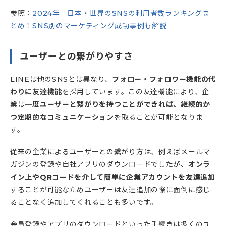
参照：
2024年｜日本・世界のSNSの利用者数ランキングま
とめ！SNS別のマーケティング成功事例も解説
ユーザーとの繋がりやすさ
LINEは他のSNSとは異なり、
フォロー・フォロワー機能の代
わりに友達機能
を採用しています。この友達機能により、企
業は
一度ユーザーと繋がりを持つことができれば、継続的か
つ定期的なコミュニケーション
を取ることが可能となりま
す。
従来の企業によるユーザーとの繋がり方は、例えばメールマ
ガジンの登録や自社アプリのダウンロードでしたが、
オンラ
イン上やQRコードを介して簡単に企業アカウントを友達追加
することが可能なためユーザーは友達追加の際に面倒に感じ
ることなく追加してくれることも多いです。
会員登録やアプリのダウンロードといった手続きは多くのユ