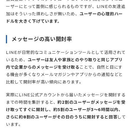
ーザーにとって面倒に感じられるものですが、LINEの友達追
加はそういった煩わしさが無いため、
ユーザーの心理的ハー
ドルを大きく下げています。
メッセージの高い開封率
LINEが日常的なコミュニケーションツールとして活用されて
いるため、
ユーザーは友人や家族とのやり取りと同じアプリ
内で企業からのメッセージを受け取る
ことで、自然と目にす
る機会が多くなりメールマガジンやアプリからの通知などと
比較して開封率が高い傾向にあります。
実際にLINE公式アカウントから届いたメッセージを開封する
までの時間を集計すると、
約2割のユーザーがメッセージを受
け取ってすぐに開封し、約5割のユーザーが3～6時間以内、
さらに約8割のユーザーがその日のうちに開封すると回答
して
います。