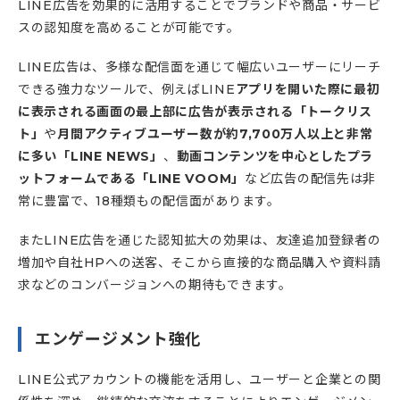
LINE広告を効果的に活用することでブランドや商品・サービ
スの認知度を高めることが可能です。
LINE広告は、多様な配信面を通じて幅広いユーザーにリーチ
できる強力なツールで、例えばLINE
アプリを開いた際に最初
に表示される画面の最上部に広告が表示される「トークリス
ト」
や
月間アクティブユーザー数が約7,700万人以上と非常
に多い「LINE NEWS」
、
動画コンテンツを中心としたプラ
ットフォームである「LINE VOOM」
など広告の配信先は非
常に豊富で、18種類もの配信面があります。
またLINE広告を通じた認知拡大の効果は、友達追加登録者の
増加や自社HPへの送客、そこから直接的な商品購入や資料請
求などのコンバージョンへの期待もできます。
エンゲージメント強化
LINE公式アカウントの機能を活用し、ユーザーと企業との関