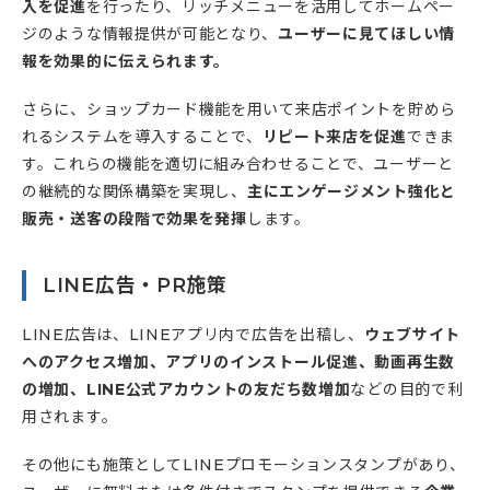
入を促進
を行ったり、リッチメニューを活用してホームペー
ジのような情報提供が可能となり、
ユーザーに見てほしい情
報を効果的に伝えられます。
さらに、ショップカード機能を用いて来店ポイントを貯めら
れるシステムを導入することで、
リピート来店を促進
できま
す。これらの機能を適切に組み合わせることで、ユーザーと
の継続的な関係構築を実現し、
主にエンゲージメント強化と
販売・送客の段階で効果を発揮
します。
LINE広告・PR施策
LINE広告は、LINEアプリ内で広告を出稿し、
ウェブサイト
へのアクセス増加、アプリのインストール促進、動画再生数
の増加、LINE公式アカウントの友だち数増加
などの目的で利
用されます。
その他にも施策としてLINEプロモーションスタンプがあり、