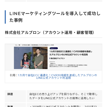
LINEマーケティングツールを導入して成功し
た事例
株式会社アルプロン（アカウント運用・顧客管理）
引用：
1カ月で自社ECに最適化！CVR30倍超を達成したアルプロンの
LINE公式アカウント利活用
課題
自社ECの売り上げアップを図りながら、そこで取得し
たデータをLINE公式アカウントの施策に活用したい
施策
・2018年にLINE公式アカウントを開設し、2021年12