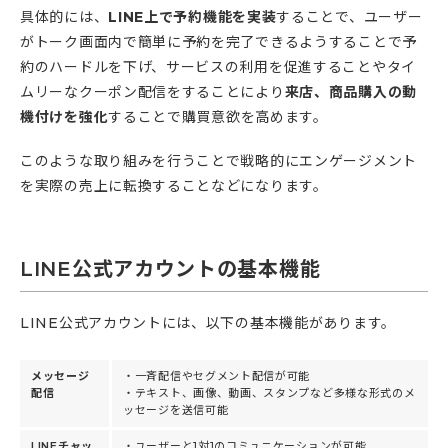
具体的には、
LINE上で予約機能を実装
することで、ユーザー
がトーク画面内で簡単に予約を完了できるようすることで予
約のハードルを下げ、サービスの利用を促進することやタイ
ムリーなクーポン配信をすることにより
来店、商品購入の動
機付けを強化
することで購買意欲を高めます。
このような取り組みを行うことで戦略的にエンゲージメント
を実際の売上に転換することなどになります。
LINE公式アカウントの基本機能
LINE公式アカウントには、以下の基本機能があります。
メッセージ
・一斉配信やセグメント配信が可能
配信
・テキスト、画像、動画、スタンプなど多様な形式のメ
ッセージを送信可能
LINEチャッ
・ユーザーと1対1のコミュニケーションが可能