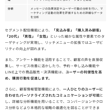
分析
メッセージの効果測定やユーザー行動の分析を行い、マ
ーケティング活動の効果を評価するための詳細なデータ
を分析
セグメント配信機能により、
「見込み客」「購入済み顧客」
「20代」「男性」「女性」
といった細かな属性や要素でのタ
ーゲティングが実現し、リッチメニューの拡張ではユーザビ
リティの向上が図れます。
また、アンケート機能を活用することで、顧客の声を直接収
集し、サービス改善に活かしたり、予約・申し込み機能や
LINE上での商品販売・決済機能は、
ユーザーの利便性を高
め、購買行動を促進します。
さらに、顧客情報管理機能により、
一人ひとりのユーザーに
合わせたパーソナライズされたコミュニケーションが可能
と
し、詳細な分析機能を用いることで、コンバージョンやクロ
ス分析などより本格的な戦略の最適化を図ることができま