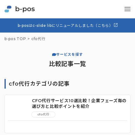
b-posはc-slide libにリニューアルしました（こちら）
b-pos TOP
cfo代行
サービスを探す
比較記事一覧
cfo代行カテゴリの記事
CFO代行サービス10選比較！企業フェーズ毎の
選び方と比較ポイントを紹介
cfo代行