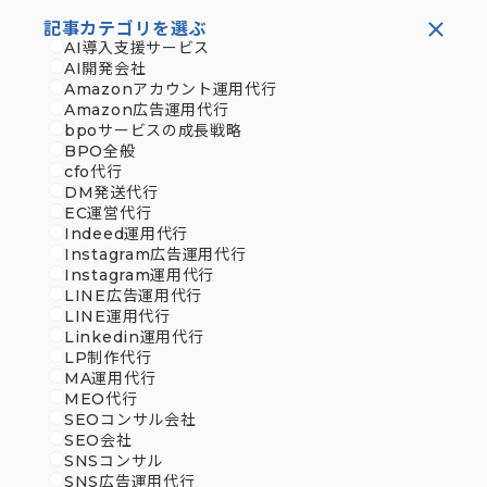
記事カテゴリを選ぶ
AI導入支援サービス
AI開発会社
Amazonアカウント運用代行
Amazon広告運用代行
bpoサービスの成長戦略
BPO全般
cfo代行
DM発送代行
EC運営代行
Indeed運用代行
Instagram広告運用代行
Instagram運用代行
LINE広告運用代行
LINE運用代行
Linkedin運用代行
LP制作代行
MA運用代行
MEO代行
SEOコンサル会社
SEO会社
SNSコンサル
SNS広告運用代行