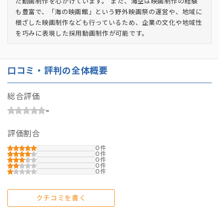
た動画制作を心がけています。 また、海空は映画制作の経験
も豊富で、「海の映画館」という野外映画祭の運営や、地域に
根ざした映画制作なども行っているため、企業の文化や地域性
を巧みに表現した採用動画制作が可能です。
口コミ・評判の全体概要
総合評価
-
評価割合
0
0
0
0
0
クチコミを書く