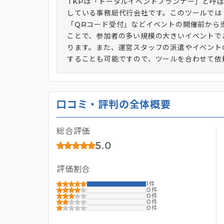
TKPは「トータルイベントプランナー」と呼
している事務局代行会社です。このツールでは
「QRコード受付」などイベントの開催前から
ことで、参加者の多い規模の大きいイベントで
ります。また、運営スタッフの派遣やイベント
することも可能ですので、ツールを合わせて依
口コミ・評判の全体概要
総合評価
5.0
評価割合
1
0
0
0
0