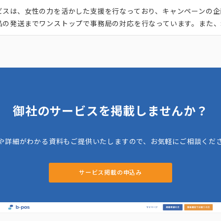
ビスは、女性の力を活かした支援を行なっており、キャンペーンの企
品の発送までワンストップで事務局の対応を行なっています。また、
ーなど事務局業務の効果を最大化するための業務も提供しています
商品案内、問合せ窓口、クレーム処理などにも対応してくれます。丸
、コールセンターだけの依頼やキャンペーンの運用だけの依頼なども
御社のサービスを掲載しませんか？
や詳細がわかる資料もご提供いたしますので、お気軽にご相談くだ
サービス掲載の申込み