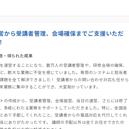
営から受講者管理、会場確保までご支援いただ
！
題・得られた成果
を運営することになり、数万人の受講者管理や、研修会場の確保、
ど、膨大な業務に不安を感じていました。専用のシステムと担当者
課題を全て解決できました！ 受講者からの問い合わせ対応も任せら
来業務に集中することができ、大変助かっています。
トの作成から、受講者管理、会場設営、当日の運営、さらには修了
、多岐にわたる業務をサポートしていただきました。特に、全国各
とめて手配してくれたこと、受講者からの電話対応を代行してくれ
当にありがたかったです。 講師の手配以外は全てお任せできたの