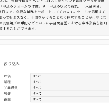
ばれる、多種多様なイベントに対応したイベント管理ツールを提供
「申込みフォームの作成」や「申込み状況の確認」「入金照合」
当日までに必要な業務をサポートしてくれます。ツールを活用する
あってもミスなく、手間をかけることなく運営することが可能にな
の開催場所の手配などといった事務局運営における事務業務も依頼
頼することができます。
絞り込み
評価
業種
従業員数
部署
役職